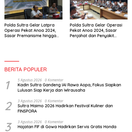
Polda Sultra Gelar Latpra
Polda Sultra Gelar Operasi
Operasi Pekat Anoa 2024,
Pekat Anoa 2024, Sasar
Sasar Premanisme hingga
Penjahat dan Penyakit
Narkoba
Masyarakat
BERITA POPULER
1
5 Agustus 2026
0 Komentar
Kadin Sultra Gandeng IAI Rawa Aopa, Fokus Siapkan
Lulusan Siap Kerja dan Wirausaha
2
3 Agustus 2026
0 Komentar
Sultra Maimo 2026 Hadirkan Festival Kuliner dan
FINSPORA
3
3 Agustus 2026
0 Komentar
Hajatan FIF di Gowa Hadirkan Servis Gratis Honda