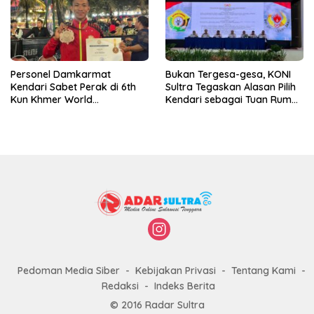
Personel Damkarmat
Bukan Tergesa-gesa, KONI
Kendari Sabet Perak di 6th
Sultra Tegaskan Alasan Pilih
Kun Khmer World
Kendari sebagai Tuan Rumah
Championship
Porprov 2026
Pedoman Media Siber
Kebijakan Privasi
Tentang Kami
Redaksi
Indeks Berita
© 2016 Radar Sultra