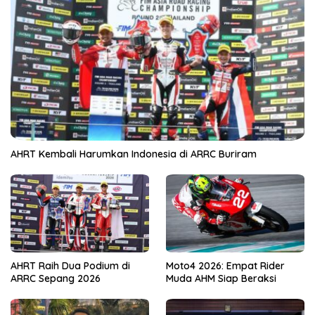
AHRT Kembali Harumkan Indonesia di ARRC Buriram
AHRT Raih Dua Podium di
Moto4 2026: Empat Rider
ARRC Sepang 2026
Muda AHM Siap Beraksi