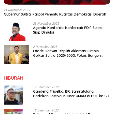
24 November 2025
Gubernur Sultra: Parpol Penentu Kualitas Demokrasi Daerah
23 November 2025
Agenda Konferda-Konfercab PDIP Sultra
Siap Dimulai
2 November 2025
Laode Darwin Terpilih Aklamasi Pimpin
Golkar Sultra 2025-2030, Fokus Bangun
Konsolidasi dan Infrastruktur Partai
HIBURAN
17 Desember 2022
Gandeng Tripelka, BRI Samratulangi
Hadirkan Festival Kuliner UMKM di HUT ke 127
10 Desember 2022