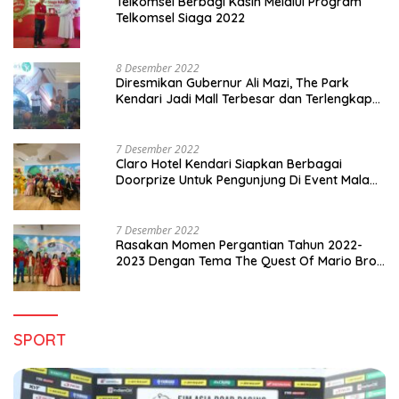
Telkomsel Berbagi Kasih Melalui Program
Telkomsel Siaga 2022
8 Desember 2022
Diresmikan Gubernur Ali Mazi, The Park
Kendari Jadi Mall Terbesar dan Terlengkap
di Sultra
7 Desember 2022
Claro Hotel Kendari Siapkan Berbagai
Doorprize Untuk Pengunjung Di Event Malam
Pergantian Tahun 2022-2023
7 Desember 2022
Rasakan Momen Pergantian Tahun 2022-
2023 Dengan Tema The Quest Of Mario Bros
Hanya di Claro Kendari
SPORT