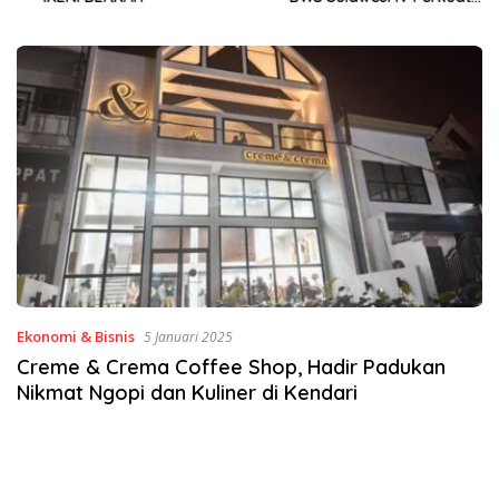
Sinergi Jaga Irigasi Amohalo
Ekonomi & Bisnis
5 Januari 2025
Creme & Crema Coffee Shop, Hadir Padukan
Nikmat Ngopi dan Kuliner di Kendari