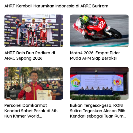
AHRT Kembali Harumkan Indonesia di ARRC Buriram
AHRT Raih Dua Podium di
Moto4 2026: Empat Rider
ARRC Sepang 2026
Muda AHM Siap Beraksi
Personel Damkarmat
Bukan Tergesa-gesa, KONI
Kendari Sabet Perak di 6th
Sultra Tegaskan Alasan Pilih
Kun Khmer World
Kendari sebagai Tuan Rumah
Championship
Porprov 2026