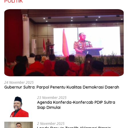
POLITIK
24 November 2025
Gubernur Sultra: Parpol Penentu Kualitas Demokrasi Daerah
23 November 2025
Agenda Konferda-Konfercab PDIP Sultra
Siap Dimulai
2 November 2025