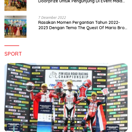
Doorprize Untuk Pengunjung Di Event Malam
Pergantian Tahun 2022-2023
7 Desember 2022
Rasakan Momen Pergantian Tahun 2022-
2023 Dengan Tema The Quest Of Mario Bros
Hanya di Claro Kendari
SPORT