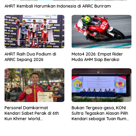
AHRT Kembali Harumkan Indonesia di ARRC Buriram
AHRT Raih Dua Podium di
Moto4 2026: Empat Rider
ARRC Sepang 2026
Muda AHM Siap Beraksi
Personel Damkarmat
Bukan Tergesa-gesa, KONI
Kendari Sabet Perak di 6th
Sultra Tegaskan Alasan Pilih
Kun Khmer World
Kendari sebagai Tuan Rumah
Championship
Porprov 2026