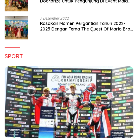
Doorprize Untuk Pengunjung Di Event Malam
Pergantian Tahun 2022-2023
7 Desember 2022
Rasakan Momen Pergantian Tahun 2022-
2023 Dengan Tema The Quest Of Mario Bros
Hanya di Claro Kendari
SPORT