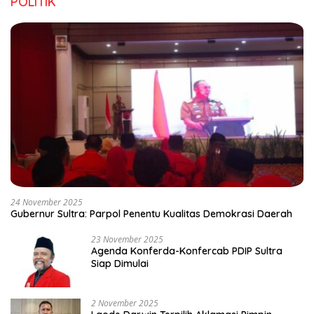
POLITIK
24 November 2025
Gubernur Sultra: Parpol Penentu Kualitas Demokrasi Daerah
23 November 2025
Agenda Konferda-Konfercab PDIP Sultra
Siap Dimulai
2 November 2025