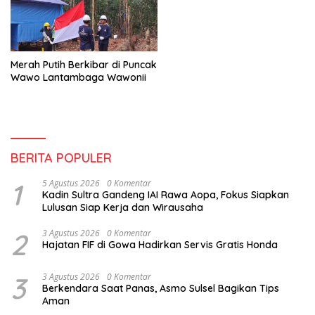
Merah Putih Berkibar di Puncak
Wawo Lantambaga Wawonii
BERITA POPULER
1
5 Agustus 2026
0 Komentar
Kadin Sultra Gandeng IAI Rawa Aopa, Fokus Siapkan
Lulusan Siap Kerja dan Wirausaha
2
3 Agustus 2026
0 Komentar
Hajatan FIF di Gowa Hadirkan Servis Gratis Honda
3
3 Agustus 2026
0 Komentar
Berkendara Saat Panas, Asmo Sulsel Bagikan Tips
Aman