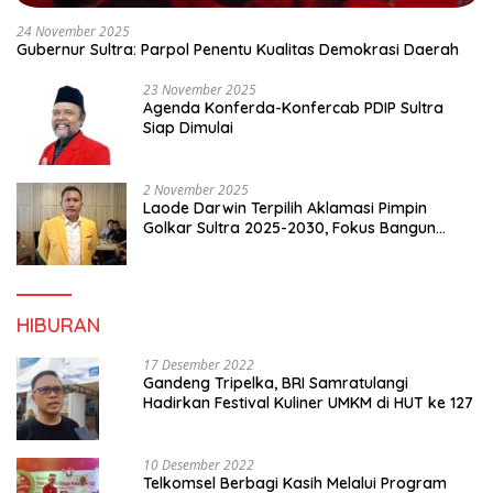
24 November 2025
Gubernur Sultra: Parpol Penentu Kualitas Demokrasi Daerah
23 November 2025
Agenda Konferda-Konfercab PDIP Sultra
Siap Dimulai
2 November 2025
Laode Darwin Terpilih Aklamasi Pimpin
Golkar Sultra 2025-2030, Fokus Bangun
Konsolidasi dan Infrastruktur Partai
HIBURAN
17 Desember 2022
Gandeng Tripelka, BRI Samratulangi
Hadirkan Festival Kuliner UMKM di HUT ke 127
10 Desember 2022
Telkomsel Berbagi Kasih Melalui Program