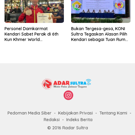
Personel Damkarmat
Bukan Tergesa-gesa, KONI
Kendari Sabet Perak di 6th
Sultra Tegaskan Alasan Pilih
Kun Khmer World
Kendari sebagai Tuan Rumah
Championship
Porprov 2026
Pedoman Media Siber
Kebijakan Privasi
Tentang Kami
Redaksi
Indeks Berita
© 2016 Radar Sultra