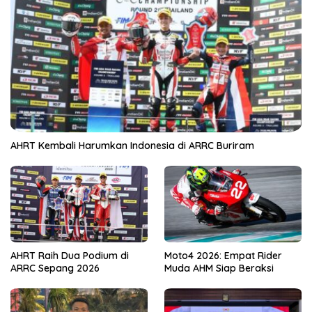
AHRT Kembali Harumkan Indonesia di ARRC Buriram
AHRT Raih Dua Podium di
Moto4 2026: Empat Rider
ARRC Sepang 2026
Muda AHM Siap Beraksi