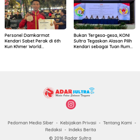
Personel Damkarmat
Bukan Tergesa-gesa, KONI
Kendari Sabet Perak di 6th
Sultra Tegaskan Alasan Pilih
Kun Khmer World
Kendari sebagai Tuan Rumah
Championship
Porprov 2026
Pedoman Media Siber
Kebijakan Privasi
Tentang Kami
Redaksi
Indeks Berita
© 2016 Radar Sultra