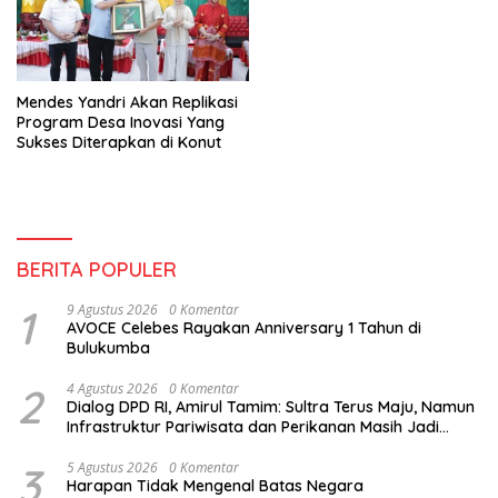
Mendes Yandri Akan Replikasi
Program Desa Inovasi Yang
Sukses Diterapkan di Konut
BERITA POPULER
1
9 Agustus 2026
0 Komentar
AVOCE Celebes Rayakan Anniversary 1 Tahun di
Bulukumba
2
4 Agustus 2026
0 Komentar
Dialog DPD RI, Amirul Tamim: Sultra Terus Maju, Namun
Infrastruktur Pariwisata dan Perikanan Masih Jadi
Tantangan
3
5 Agustus 2026
0 Komentar
Harapan Tidak Mengenal Batas Negara