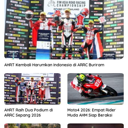
AHRT Kembali Harumkan Indonesia di ARRC Buriram
AHRT Raih Dua Podium di
Moto4 2026: Empat Rider
ARRC Sepang 2026
Muda AHM Siap Beraksi