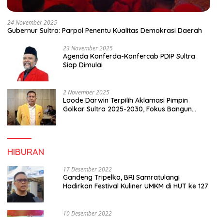
24 November 2025
Gubernur Sultra: Parpol Penentu Kualitas Demokrasi Daerah
23 November 2025
Agenda Konferda-Konfercab PDIP Sultra
Siap Dimulai
2 November 2025
Laode Darwin Terpilih Aklamasi Pimpin
Golkar Sultra 2025-2030, Fokus Bangun
Konsolidasi dan Infrastruktur Partai
HIBURAN
17 Desember 2022
Gandeng Tripelka, BRI Samratulangi
Hadirkan Festival Kuliner UMKM di HUT ke 127
10 Desember 2022