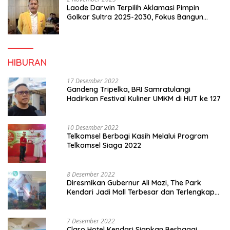
Laode Darwin Terpilih Aklamasi Pimpin
Golkar Sultra 2025-2030, Fokus Bangun
Konsolidasi dan Infrastruktur Partai
HIBURAN
17 Desember 2022
Gandeng Tripelka, BRI Samratulangi
Hadirkan Festival Kuliner UMKM di HUT ke 127
10 Desember 2022
Telkomsel Berbagi Kasih Melalui Program
Telkomsel Siaga 2022
8 Desember 2022
Diresmikan Gubernur Ali Mazi, The Park
Kendari Jadi Mall Terbesar dan Terlengkap
di Sultra
7 Desember 2022
Claro Hotel Kendari Siapkan Berbagai