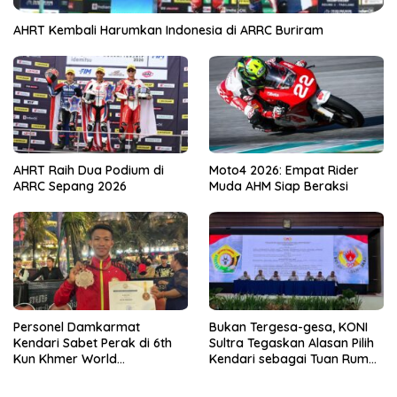
AHRT Kembali Harumkan Indonesia di ARRC Buriram
AHRT Raih Dua Podium di
Moto4 2026: Empat Rider
ARRC Sepang 2026
Muda AHM Siap Beraksi
Personel Damkarmat
Bukan Tergesa-gesa, KONI
Kendari Sabet Perak di 6th
Sultra Tegaskan Alasan Pilih
Kun Khmer World
Kendari sebagai Tuan Rumah
Championship
Porprov 2026