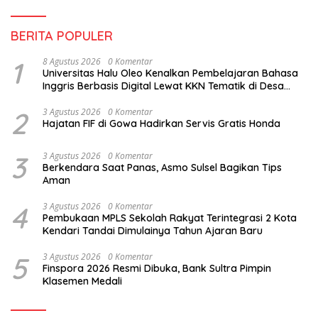
BERITA POPULER
1
8 Agustus 2026
0 Komentar
Universitas Halu Oleo Kenalkan Pembelajaran Bahasa
Inggris Berbasis Digital Lewat KKN Tematik di Desa
Alebo
2
3 Agustus 2026
0 Komentar
Hajatan FIF di Gowa Hadirkan Servis Gratis Honda
3
3 Agustus 2026
0 Komentar
Berkendara Saat Panas, Asmo Sulsel Bagikan Tips
Aman
4
3 Agustus 2026
0 Komentar
Pembukaan MPLS Sekolah Rakyat Terintegrasi 2 Kota
Kendari Tandai Dimulainya Tahun Ajaran Baru
5
3 Agustus 2026
0 Komentar
Finspora 2026 Resmi Dibuka, Bank Sultra Pimpin
Klasemen Medali