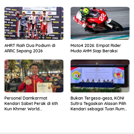
AHRT Raih Dua Podium di
Moto4 2026: Empat Rider
ARRC Sepang 2026
Muda AHM Siap Beraksi
Personel Damkarmat
Bukan Tergesa-gesa, KONI
Kendari Sabet Perak di 6th
Sultra Tegaskan Alasan Pilih
Kun Khmer World
Kendari sebagai Tuan Rumah
Championship
Porprov 2026