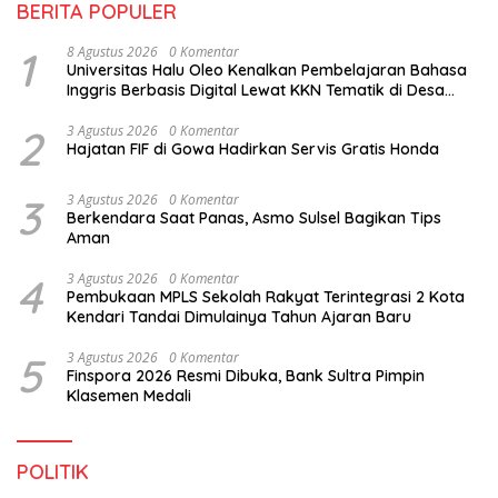
BERITA POPULER
1
8 Agustus 2026
0 Komentar
Universitas Halu Oleo Kenalkan Pembelajaran Bahasa
Inggris Berbasis Digital Lewat KKN Tematik di Desa
Alebo
2
3 Agustus 2026
0 Komentar
Hajatan FIF di Gowa Hadirkan Servis Gratis Honda
3
3 Agustus 2026
0 Komentar
Berkendara Saat Panas, Asmo Sulsel Bagikan Tips
Aman
4
3 Agustus 2026
0 Komentar
Pembukaan MPLS Sekolah Rakyat Terintegrasi 2 Kota
Kendari Tandai Dimulainya Tahun Ajaran Baru
5
3 Agustus 2026
0 Komentar
Finspora 2026 Resmi Dibuka, Bank Sultra Pimpin
Klasemen Medali
POLITIK