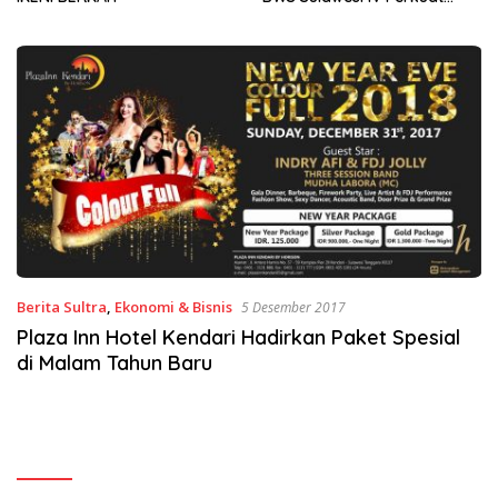
Sinergi Jaga Irigasi Amohalo
Berita Sultra
,
Ekonomi & Bisnis
5 Desember 2017
Plaza Inn Hotel Kendari Hadirkan Paket Spesial
di Malam Tahun Baru