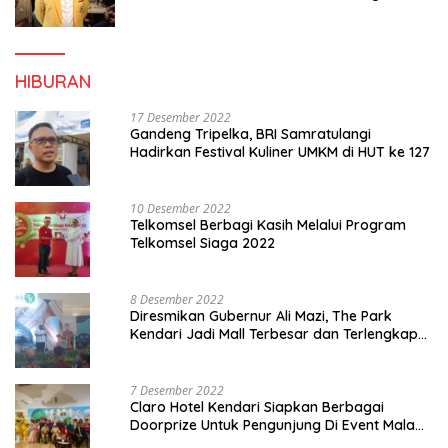
Konsolidasi dan Infrastruktur Partai
HIBURAN
17 Desember 2022
Gandeng Tripelka, BRI Samratulangi
Hadirkan Festival Kuliner UMKM di HUT ke 127
10 Desember 2022
Telkomsel Berbagi Kasih Melalui Program
Telkomsel Siaga 2022
8 Desember 2022
Diresmikan Gubernur Ali Mazi, The Park
Kendari Jadi Mall Terbesar dan Terlengkap
di Sultra
7 Desember 2022
Claro Hotel Kendari Siapkan Berbagai
Doorprize Untuk Pengunjung Di Event Malam
Pergantian Tahun 2022-2023