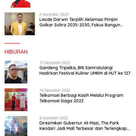
2 November 2025
Laode Darwin Terpilih Aklamasi Pimpin
Golkar Sultra 2025-2030, Fokus Bangun
Konsolidasi dan Infrastruktur Partai
HIBURAN
17 Desember 2022
Gandeng Tripelka, BRI Samratulangi
Hadirkan Festival Kuliner UMKM di HUT ke 127
10 Desember 2022
Telkomsel Berbagi Kasih Melalui Program
Telkomsel Siaga 2022
8 Desember 2022
Diresmikan Gubernur Ali Mazi, The Park
Kendari Jadi Mall Terbesar dan Terlengkap
di Sultra