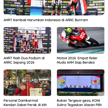
AHRT Kembali Harumkan Indonesia di ARRC Buriram
AHRT Raih Dua Podium di
Moto4 2026: Empat Rider
ARRC Sepang 2026
Muda AHM Siap Beraksi
Personel Damkarmat
Bukan Tergesa-gesa, KONI
Kendari Sabet Perak di 6th
Sultra Tegaskan Alasan Pilih