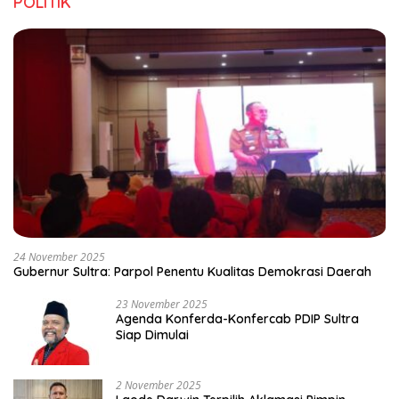
POLITIK
24 November 2025
Gubernur Sultra: Parpol Penentu Kualitas Demokrasi Daerah
23 November 2025
Agenda Konferda-Konfercab PDIP Sultra
Siap Dimulai
2 November 2025