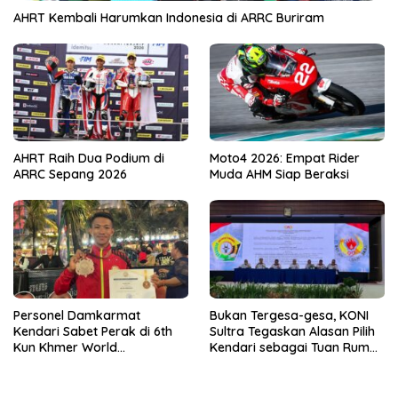
AHRT Kembali Harumkan Indonesia di ARRC Buriram
AHRT Raih Dua Podium di
Moto4 2026: Empat Rider
ARRC Sepang 2026
Muda AHM Siap Beraksi
Personel Damkarmat
Bukan Tergesa-gesa, KONI
Kendari Sabet Perak di 6th
Sultra Tegaskan Alasan Pilih
Kun Khmer World
Kendari sebagai Tuan Rumah
Championship
Porprov 2026