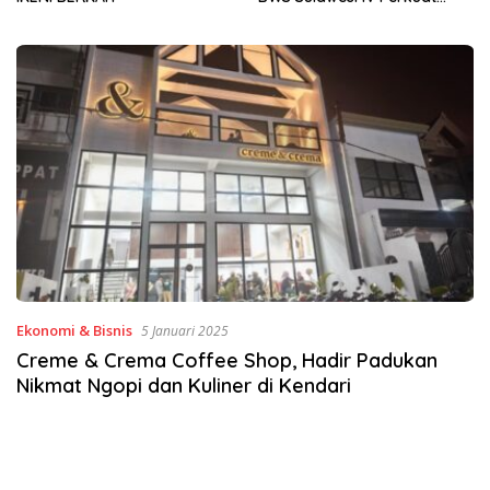
Sinergi Jaga Irigasi Amohalo
Ekonomi & Bisnis
5 Januari 2025
Creme & Crema Coffee Shop, Hadir Padukan
Nikmat Ngopi dan Kuliner di Kendari