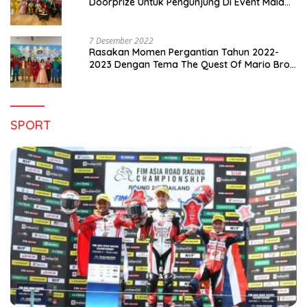
Doorprize Untuk Pengunjung Di Event Malam
Pergantian Tahun 2022-2023
7 Desember 2022
Rasakan Momen Pergantian Tahun 2022-
2023 Dengan Tema The Quest Of Mario Bros
Hanya di Claro Kendari
SPORT