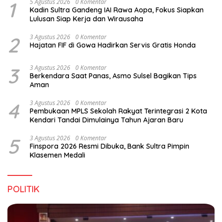
1
5 Agustus 2026
0 Komentar
Kadin Sultra Gandeng IAI Rawa Aopa, Fokus Siapkan
Lulusan Siap Kerja dan Wirausaha
2
3 Agustus 2026
0 Komentar
Hajatan FIF di Gowa Hadirkan Servis Gratis Honda
3
3 Agustus 2026
0 Komentar
Berkendara Saat Panas, Asmo Sulsel Bagikan Tips
Aman
4
3 Agustus 2026
0 Komentar
Pembukaan MPLS Sekolah Rakyat Terintegrasi 2 Kota
Kendari Tandai Dimulainya Tahun Ajaran Baru
5
3 Agustus 2026
0 Komentar
Finspora 2026 Resmi Dibuka, Bank Sultra Pimpin
Klasemen Medali
POLITIK