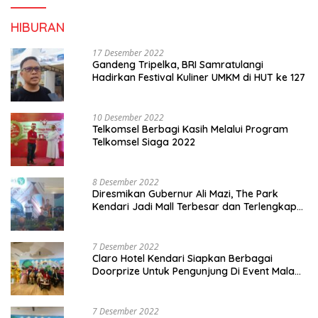
HIBURAN
17 Desember 2022
Gandeng Tripelka, BRI Samratulangi
Hadirkan Festival Kuliner UMKM di HUT ke 127
10 Desember 2022
Telkomsel Berbagi Kasih Melalui Program
Telkomsel Siaga 2022
8 Desember 2022
Diresmikan Gubernur Ali Mazi, The Park
Kendari Jadi Mall Terbesar dan Terlengkap
di Sultra
7 Desember 2022
Claro Hotel Kendari Siapkan Berbagai
Doorprize Untuk Pengunjung Di Event Malam
Pergantian Tahun 2022-2023
7 Desember 2022