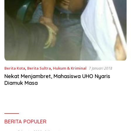
Berita Kota
,
Berita Sultra
,
Hukum & Kriminal
7 Januari 2018
Nekat Menjambret, Mahasiswa UHO Nyaris
Diamuk Masa
BERITA POPULER