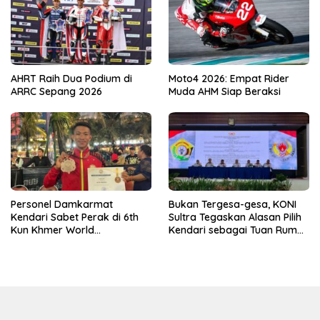
AHRT Raih Dua Podium di
Moto4 2026: Empat Rider
ARRC Sepang 2026
Muda AHM Siap Beraksi
Personel Damkarmat
Bukan Tergesa-gesa, KONI
Kendari Sabet Perak di 6th
Sultra Tegaskan Alasan Pilih
Kun Khmer World
Kendari sebagai Tuan Rumah
Championship
Porprov 2026