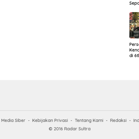
Sep
Per
Kend
di 6
Wor
Media Siber
Kebijakan Privasi
Tentang Kami
Redaksi
In
© 2016 Radar Sultra