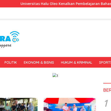
Universitas Halu Oleo Kenalkan Pembelajaran Bahasa Inggris Be
POLITIK
EKONOMI & BISNIS
HUKUM & KRIMINAL
SPORT
BE
1