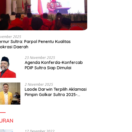
ovember 2025
rnur Sultra: Parpol Penentu Kualitas
okrasi Daerah
23 November 2025
Agenda Konferda-Konfercab
PDIP Sultra Siap Dimulai
2 November 2025
Laode Darwin Terpilih Aklamasi
Pimpin Golkar Sultra 2025-
2030, Fokus Bangun
Konsolidasi dan Infrastruktur
Partai
BURAN
17 Desember 2022