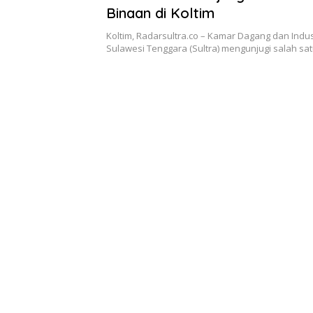
Binaan di Koltim
Koltim, Radarsultra.co – Kamar Dagang dan Indust
Sulawesi Tenggara (Sultra) mengunjugi salah sa