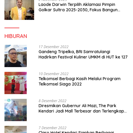
Laode Darwin Terpilih Aklamasi Pimpin
Golkar Sultra 2025-2030, Fokus Bangun
Konsolidasi dan Infrastruktur Partai
HIBURAN
17 Desember 2022
Gandeng Tripelka, BRI Samratulangi
Hadirkan Festival Kuliner UMKM di HUT ke 127
10 Desember 2022
Telkomsel Berbagi Kasih Melalui Program
Telkomsel Siaga 2022
8 Desember 2022
Diresmikan Gubernur Ali Mazi, The Park
Kendari Jadi Mall Terbesar dan Terlengkap
di Sultra
7 Desember 2022
Claro Hotel Kendari Siapkan Berbagai