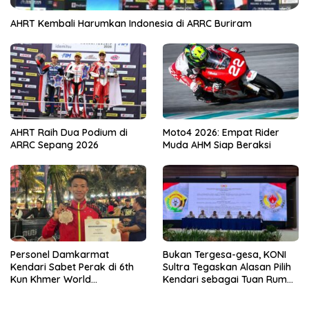
AHRT Kembali Harumkan Indonesia di ARRC Buriram
AHRT Raih Dua Podium di
Moto4 2026: Empat Rider
ARRC Sepang 2026
Muda AHM Siap Beraksi
Personel Damkarmat
Bukan Tergesa-gesa, KONI
Kendari Sabet Perak di 6th
Sultra Tegaskan Alasan Pilih
Kun Khmer World
Kendari sebagai Tuan Rumah
Championship
Porprov 2026