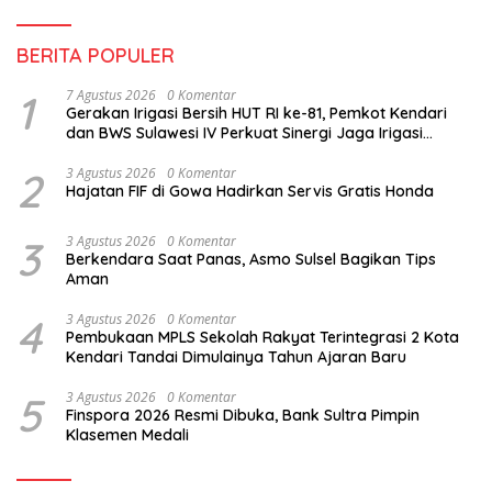
BERITA POPULER
1
7 Agustus 2026
0 Komentar
Gerakan Irigasi Bersih HUT RI ke-81, Pemkot Kendari
dan BWS Sulawesi IV Perkuat Sinergi Jaga Irigasi
Amohalo
2
3 Agustus 2026
0 Komentar
Hajatan FIF di Gowa Hadirkan Servis Gratis Honda
3
3 Agustus 2026
0 Komentar
Berkendara Saat Panas, Asmo Sulsel Bagikan Tips
Aman
4
3 Agustus 2026
0 Komentar
Pembukaan MPLS Sekolah Rakyat Terintegrasi 2 Kota
Kendari Tandai Dimulainya Tahun Ajaran Baru
5
3 Agustus 2026
0 Komentar
Finspora 2026 Resmi Dibuka, Bank Sultra Pimpin
Klasemen Medali