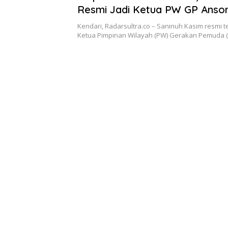
Resmi Jadi Ketua PW GP Ansor
Kendari, Radarsultra.co – Saninuh Kasim resmi te
Ketua Pimpinan Wilayah (PW) Gerakan Pemuda 