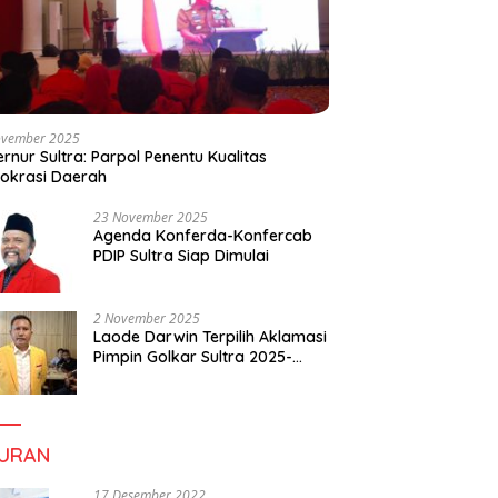
ovember 2025
rnur Sultra: Parpol Penentu Kualitas
okrasi Daerah
23 November 2025
Agenda Konferda-Konfercab
PDIP Sultra Siap Dimulai
2 November 2025
Laode Darwin Terpilih Aklamasi
Pimpin Golkar Sultra 2025-
2030, Fokus Bangun
Konsolidasi dan Infrastruktur
Partai
BURAN
17 Desember 2022