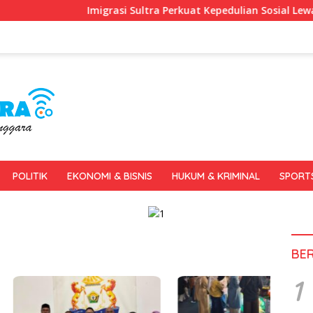
Imigrasi Sultra Perkuat Kepedulian Sosial Lewat IKENI B
POLITIK
EKONOMI & BISNIS
HUKUM & KRIMINAL
SPORT
BE
1