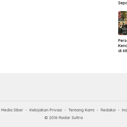
Sep
Per
Kend
di 6
Wor
Media Siber
Kebijakan Privasi
Tentang Kami
Redaksi
In
© 2016 Radar Sultra