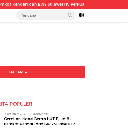
dari dan BWS Sulawesi IV Perkuat Sinergi Jaga Irigasi Amohalo
S
RAGAM
RITA POPULER
7 Agustus 2026
0 Komentar
Gerakan Irigasi Bersih HUT RI ke-81,
Pemkot Kendari dan BWS Sulawesi IV