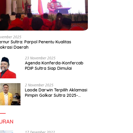
ovember 2025
rnur Sultra: Parpol Penentu Kualitas
okrasi Daerah
23 November 2025
Agenda Konferda-Konfercab
PDIP Sultra Siap Dimulai
2 November 2025
Laode Darwin Terpilih Aklamasi
Pimpin Golkar Sultra 2025-
2030, Fokus Bangun
Konsolidasi dan Infrastruktur
Partai
BURAN
17 Desember 2022