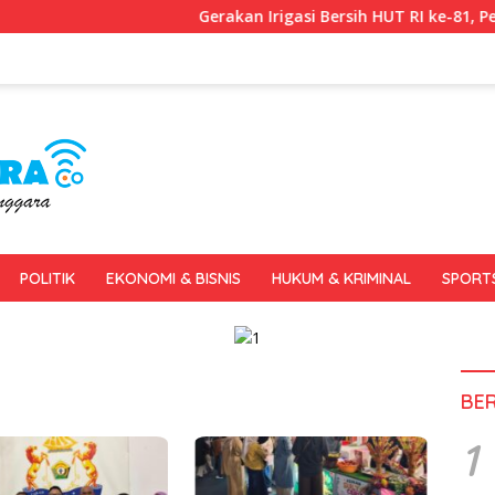
Gerakan Irigasi Bersih HUT RI ke-81, Pemkot Ken
POLITIK
EKONOMI & BISNIS
HUKUM & KRIMINAL
SPORT
BE
1