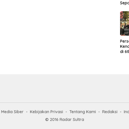
Sep
Per
Kend
di 6
Wor
Media Siber
Kebijakan Privasi
Tentang Kami
Redaksi
In
© 2016 Radar Sultra