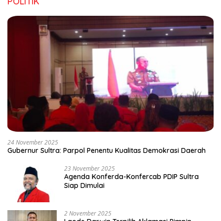
POLITIK
24 November 2025
Gubernur Sultra: Parpol Penentu Kualitas Demokrasi Daerah
23 November 2025
Agenda Konferda-Konfercab PDIP Sultra
Siap Dimulai
2 November 2025