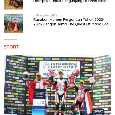
Doorprize Untuk Pengunjung Di Event Malam
Pergantian Tahun 2022-2023
7 Desember 2022
Rasakan Momen Pergantian Tahun 2022-
2023 Dengan Tema The Quest Of Mario Bros
Hanya di Claro Kendari
SPORT