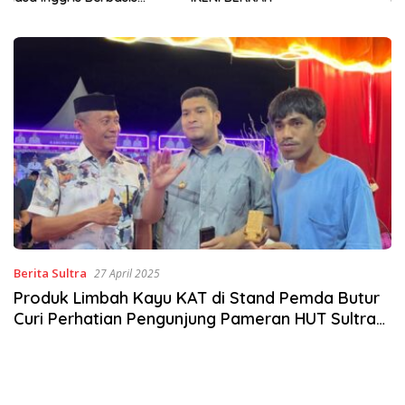
Sinergi Jaga Irigasi Amohalo
Berita Sultra
27 April 2025
Produk Limbah Kayu KAT di Stand Pemda Butur
Curi Perhatian Pengunjung Pameran HUT Sultra
ke-61