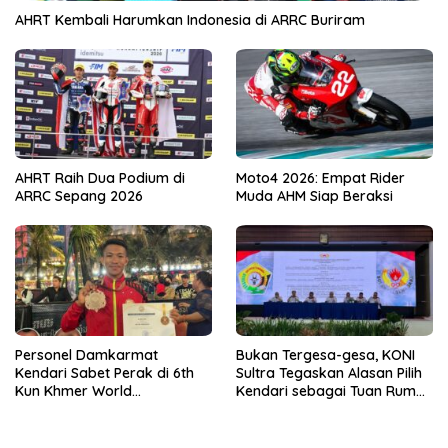
AHRT Kembali Harumkan Indonesia di ARRC Buriram
AHRT Raih Dua Podium di
Moto4 2026: Empat Rider
ARRC Sepang 2026
Muda AHM Siap Beraksi
Personel Damkarmat
Bukan Tergesa-gesa, KONI
Kendari Sabet Perak di 6th
Sultra Tegaskan Alasan Pilih
Kun Khmer World
Kendari sebagai Tuan Rumah
Championship
Porprov 2026