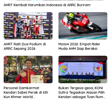
AHRT Kembali Harumkan Indonesia di ARRC Buriram
AHRT Raih Dua Podium di
Moto4 2026: Empat Rider
ARRC Sepang 2026
Muda AHM Siap Beraksi
Personel Damkarmat
Bukan Tergesa-gesa, KONI
Kendari Sabet Perak di 6th
Sultra Tegaskan Alasan Pilih
Kun Khmer World
Kendari sebagai Tuan Rumah
Championship
Porprov 2026