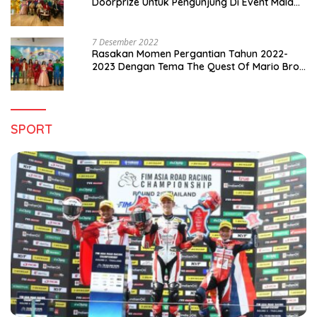
Doorprize Untuk Pengunjung Di Event Malam
Pergantian Tahun 2022-2023
7 Desember 2022
Rasakan Momen Pergantian Tahun 2022-
2023 Dengan Tema The Quest Of Mario Bros
Hanya di Claro Kendari
SPORT