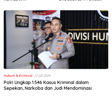
Sinergi Jaga Irigasi Amohalo
Hukum & Kriminal
27 Juli 2024
Polri Ungkap 1.546 Kasus Kriminal dalam
Sepekan, Narkoba dan Judi Mendominasi