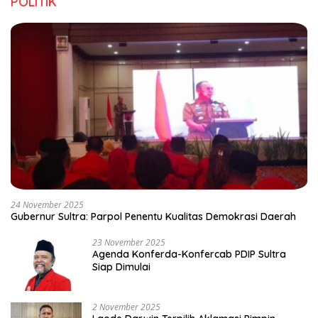
POLITIK
24 November 2025
Gubernur Sultra: Parpol Penentu Kualitas Demokrasi Daerah
23 November 2025
Agenda Konferda-Konfercab PDIP Sultra
Siap Dimulai
2 November 2025