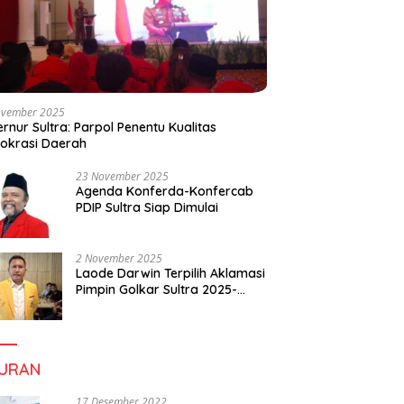
ovember 2025
rnur Sultra: Parpol Penentu Kualitas
okrasi Daerah
23 November 2025
Agenda Konferda-Konfercab
PDIP Sultra Siap Dimulai
2 November 2025
Laode Darwin Terpilih Aklamasi
Pimpin Golkar Sultra 2025-
2030, Fokus Bangun
Konsolidasi dan Infrastruktur
Partai
BURAN
17 Desember 2022