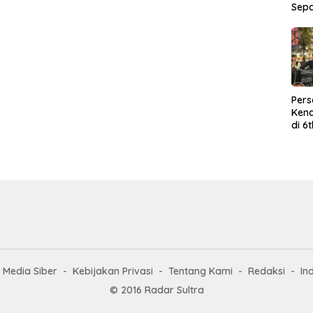
Sep
Per
Kend
di 6
Wor
Media Siber
Kebijakan Privasi
Tentang Kami
Redaksi
In
© 2016 Radar Sultra