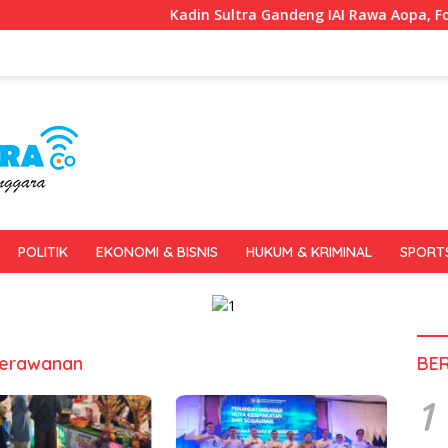
Kadin Sultra Gandeng IAI Rawa Aopa, Fokus Siapk
POLITIK
EKONOMI & BISNIS
HUKUM & KRIMINAL
SPORT
Kerawanan
BE
1