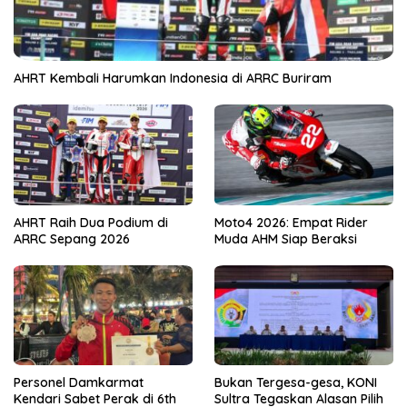
AHRT Kembali Harumkan Indonesia di ARRC Buriram
AHRT Raih Dua Podium di
Moto4 2026: Empat Rider
ARRC Sepang 2026
Muda AHM Siap Beraksi
Personel Damkarmat
Bukan Tergesa-gesa, KONI
Kendari Sabet Perak di 6th
Sultra Tegaskan Alasan Pilih