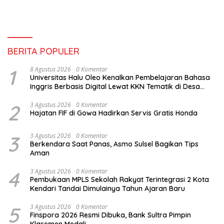
BERITA POPULER
1
8 Agustus 2026
0 Komentar
Universitas Halu Oleo Kenalkan Pembelajaran Bahasa
Inggris Berbasis Digital Lewat KKN Tematik di Desa
Alebo
2
3 Agustus 2026
0 Komentar
Hajatan FIF di Gowa Hadirkan Servis Gratis Honda
3
3 Agustus 2026
0 Komentar
Berkendara Saat Panas, Asmo Sulsel Bagikan Tips
Aman
4
3 Agustus 2026
0 Komentar
Pembukaan MPLS Sekolah Rakyat Terintegrasi 2 Kota
Kendari Tandai Dimulainya Tahun Ajaran Baru
5
3 Agustus 2026
0 Komentar
Finspora 2026 Resmi Dibuka, Bank Sultra Pimpin