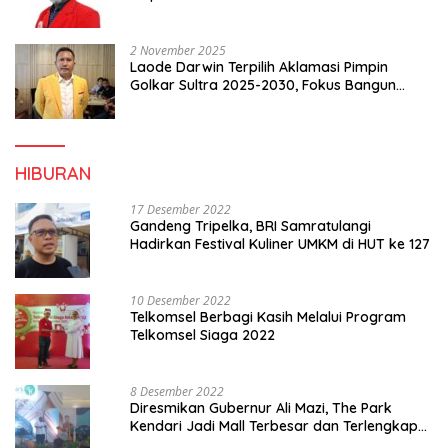
2 November 2025
Laode Darwin Terpilih Aklamasi Pimpin
Golkar Sultra 2025-2030, Fokus Bangun
Konsolidasi dan Infrastruktur Partai
HIBURAN
17 Desember 2022
Gandeng Tripelka, BRI Samratulangi
Hadirkan Festival Kuliner UMKM di HUT ke 127
10 Desember 2022
Telkomsel Berbagi Kasih Melalui Program
Telkomsel Siaga 2022
8 Desember 2022
Diresmikan Gubernur Ali Mazi, The Park
Kendari Jadi Mall Terbesar dan Terlengkap
di Sultra