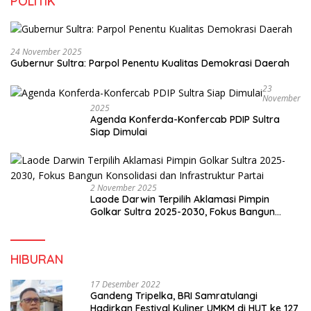
POLITIK
24 November 2025
Gubernur Sultra: Parpol Penentu Kualitas Demokrasi Daerah
23
November
2025
Agenda Konferda-Konfercab PDIP Sultra
Siap Dimulai
2 November 2025
Laode Darwin Terpilih Aklamasi Pimpin
Golkar Sultra 2025-2030, Fokus Bangun
Konsolidasi dan Infrastruktur Partai
HIBURAN
17 Desember 2022
Gandeng Tripelka, BRI Samratulangi
Hadirkan Festival Kuliner UMKM di HUT ke 127