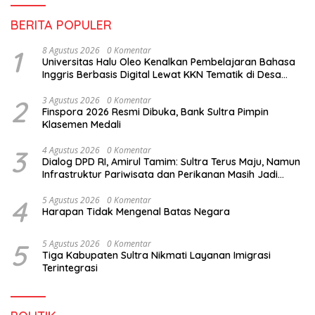
BERITA POPULER
1
8 Agustus 2026
0 Komentar
Universitas Halu Oleo Kenalkan Pembelajaran Bahasa
Inggris Berbasis Digital Lewat KKN Tematik di Desa
Alebo
2
3 Agustus 2026
0 Komentar
Finspora 2026 Resmi Dibuka, Bank Sultra Pimpin
Klasemen Medali
3
4 Agustus 2026
0 Komentar
Dialog DPD RI, Amirul Tamim: Sultra Terus Maju, Namun
Infrastruktur Pariwisata dan Perikanan Masih Jadi
Tantangan
4
5 Agustus 2026
0 Komentar
Harapan Tidak Mengenal Batas Negara
5
5 Agustus 2026
0 Komentar
Tiga Kabupaten Sultra Nikmati Layanan Imigrasi
Terintegrasi