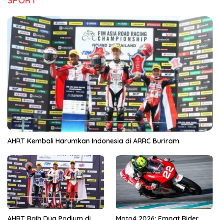
SPORT
AHRT Kembali Harumkan Indonesia di ARRC Buriram
AHRT Raih Dua Podium di
Moto4 2026: Empat Rider