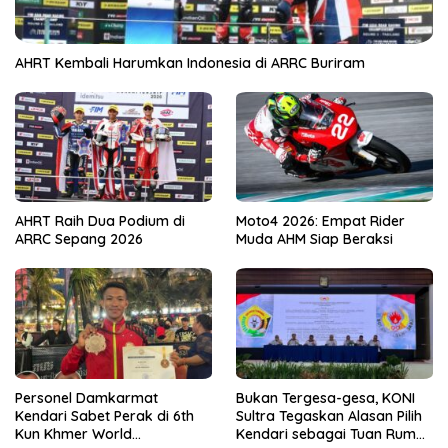
AHRT Kembali Harumkan Indonesia di ARRC Buriram
AHRT Raih Dua Podium di
Moto4 2026: Empat Rider
ARRC Sepang 2026
Muda AHM Siap Beraksi
Personel Damkarmat
Bukan Tergesa-gesa, KONI
Kendari Sabet Perak di 6th
Sultra Tegaskan Alasan Pilih
Kun Khmer World
Kendari sebagai Tuan Rumah