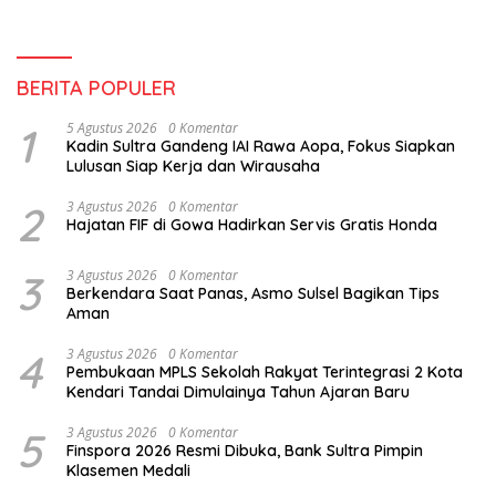
BERITA POPULER
1
5 Agustus 2026
0 Komentar
Kadin Sultra Gandeng IAI Rawa Aopa, Fokus Siapkan
Lulusan Siap Kerja dan Wirausaha
2
3 Agustus 2026
0 Komentar
Hajatan FIF di Gowa Hadirkan Servis Gratis Honda
3
3 Agustus 2026
0 Komentar
Berkendara Saat Panas, Asmo Sulsel Bagikan Tips
Aman
4
3 Agustus 2026
0 Komentar
Pembukaan MPLS Sekolah Rakyat Terintegrasi 2 Kota
Kendari Tandai Dimulainya Tahun Ajaran Baru
5
3 Agustus 2026
0 Komentar
Finspora 2026 Resmi Dibuka, Bank Sultra Pimpin
Klasemen Medali