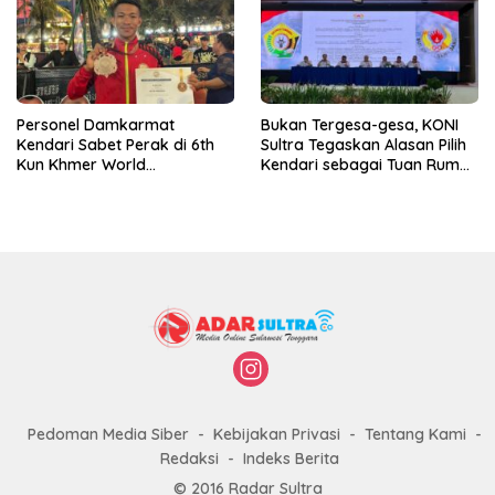
Personel Damkarmat
Bukan Tergesa-gesa, KONI
Kendari Sabet Perak di 6th
Sultra Tegaskan Alasan Pilih
Kun Khmer World
Kendari sebagai Tuan Rumah
Championship
Porprov 2026
Pedoman Media Siber
Kebijakan Privasi
Tentang Kami
Redaksi
Indeks Berita
© 2016 Radar Sultra