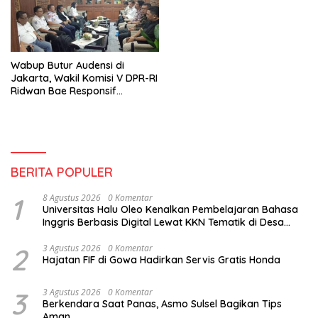
Wabup Butur Audensi di
Jakarta, Wakil Komisi V DPR-RI
Ridwan Bae Responsif
terhadap Masalah Jalan Rusak
BERITA POPULER
1
8 Agustus 2026
0 Komentar
Universitas Halu Oleo Kenalkan Pembelajaran Bahasa
Inggris Berbasis Digital Lewat KKN Tematik di Desa
Alebo
2
3 Agustus 2026
0 Komentar
Hajatan FIF di Gowa Hadirkan Servis Gratis Honda
3
3 Agustus 2026
0 Komentar
Berkendara Saat Panas, Asmo Sulsel Bagikan Tips
Aman