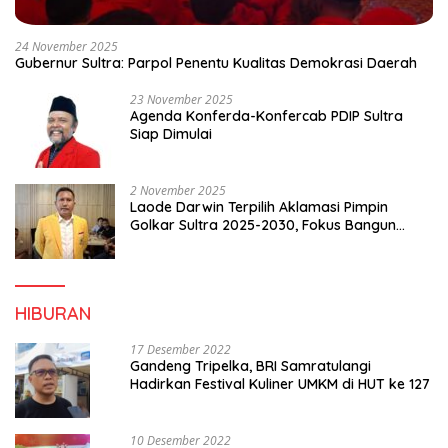
24 November 2025
Gubernur Sultra: Parpol Penentu Kualitas Demokrasi Daerah
23 November 2025
Agenda Konferda-Konfercab PDIP Sultra
Siap Dimulai
2 November 2025
Laode Darwin Terpilih Aklamasi Pimpin
Golkar Sultra 2025-2030, Fokus Bangun
Konsolidasi dan Infrastruktur Partai
HIBURAN
17 Desember 2022
Gandeng Tripelka, BRI Samratulangi
Hadirkan Festival Kuliner UMKM di HUT ke 127
10 Desember 2022