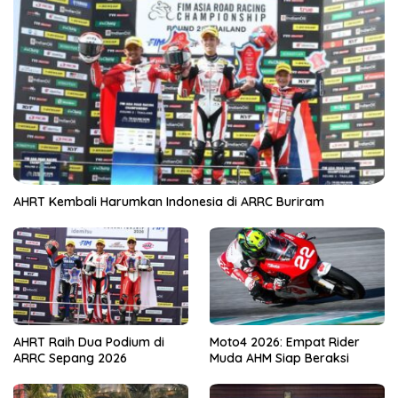
AHRT Kembali Harumkan Indonesia di ARRC Buriram
AHRT Raih Dua Podium di
Moto4 2026: Empat Rider
ARRC Sepang 2026
Muda AHM Siap Beraksi