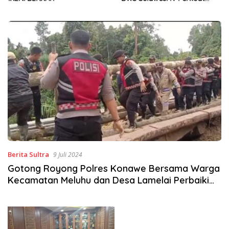
Sinergi Jaga Irigasi Amohalo
Berita Sultra
9 Juli 2024
Gotong Royong Polres Konawe Bersama Warga
Kecamatan Meluhu dan Desa Lamelai Perbaiki
Jalan dan Membuat Jembatan Kayu