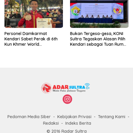
Personel Damkarmat
Bukan Tergesa-gesa, KONI
Kendari Sabet Perak di 6th
Sultra Tegaskan Alasan Pilih
Kun Khmer World
Kendari sebagai Tuan Rumah
Championship
Porprov 2026
Pedoman Media Siber
Kebijakan Privasi
Tentang Kami
Redaksi
Indeks Berita
© 2016 Radar Sultra