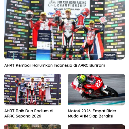
AHRT Kembali Harumkan Indonesia di ARRC Buriram
AHRT Raih Dua Podium di
Moto4 2026: Empat Rider
ARRC Sepang 2026
Muda AHM Siap Beraksi