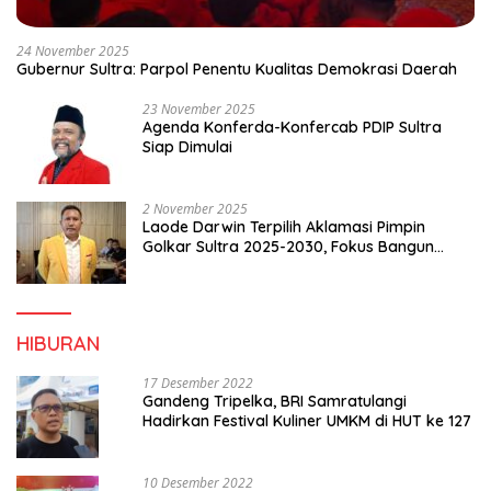
24 November 2025
Gubernur Sultra: Parpol Penentu Kualitas Demokrasi Daerah
23 November 2025
Agenda Konferda-Konfercab PDIP Sultra
Siap Dimulai
2 November 2025
Laode Darwin Terpilih Aklamasi Pimpin
Golkar Sultra 2025-2030, Fokus Bangun
Konsolidasi dan Infrastruktur Partai
HIBURAN
17 Desember 2022
Gandeng Tripelka, BRI Samratulangi
Hadirkan Festival Kuliner UMKM di HUT ke 127
10 Desember 2022