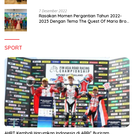
7 Desember 2022
Rasakan Momen Pergantian Tahun 2022-
2023 Dengan Tema The Quest Of Mario Bros
Hanya di Claro Kendari
SPORT
AHRT Kembali Harumkan Indonesia di ARRC Buriram