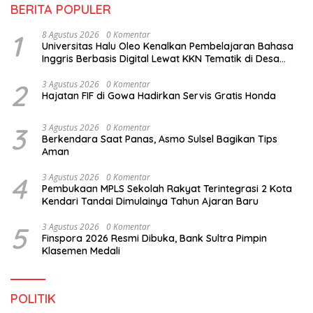
BERITA POPULER
1
8 Agustus 2026
0 Komentar
Universitas Halu Oleo Kenalkan Pembelajaran Bahasa
Inggris Berbasis Digital Lewat KKN Tematik di Desa
Alebo
2
3 Agustus 2026
0 Komentar
Hajatan FIF di Gowa Hadirkan Servis Gratis Honda
3
3 Agustus 2026
0 Komentar
Berkendara Saat Panas, Asmo Sulsel Bagikan Tips
Aman
4
3 Agustus 2026
0 Komentar
Pembukaan MPLS Sekolah Rakyat Terintegrasi 2 Kota
Kendari Tandai Dimulainya Tahun Ajaran Baru
5
3 Agustus 2026
0 Komentar
Finspora 2026 Resmi Dibuka, Bank Sultra Pimpin
Klasemen Medali
POLITIK