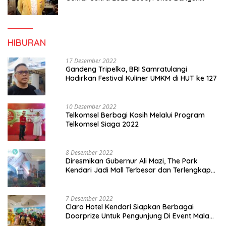
Konsolidasi dan Infrastruktur Partai
HIBURAN
17 Desember 2022
Gandeng Tripelka, BRI Samratulangi
Hadirkan Festival Kuliner UMKM di HUT ke 127
10 Desember 2022
Telkomsel Berbagi Kasih Melalui Program
Telkomsel Siaga 2022
8 Desember 2022
Diresmikan Gubernur Ali Mazi, The Park
Kendari Jadi Mall Terbesar dan Terlengkap
di Sultra
7 Desember 2022
Claro Hotel Kendari Siapkan Berbagai
Doorprize Untuk Pengunjung Di Event Malam
Pergantian Tahun 2022-2023