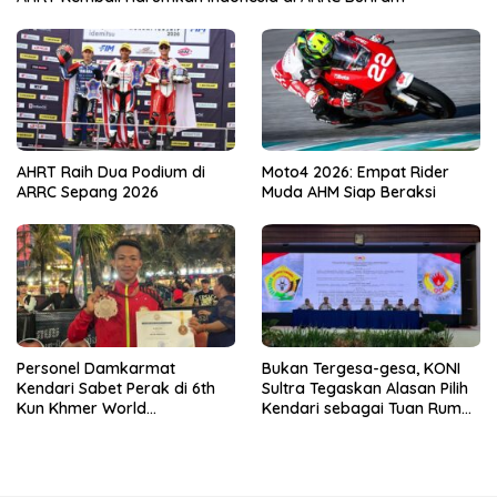
AHRT Raih Dua Podium di
Moto4 2026: Empat Rider
ARRC Sepang 2026
Muda AHM Siap Beraksi
Personel Damkarmat
Bukan Tergesa-gesa, KONI
Kendari Sabet Perak di 6th
Sultra Tegaskan Alasan Pilih
Kun Khmer World
Kendari sebagai Tuan Rumah
Championship
Porprov 2026