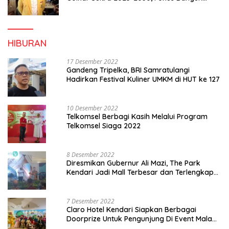
Konsolidasi dan Infrastruktur Partai
HIBURAN
17 Desember 2022
Gandeng Tripelka, BRI Samratulangi
Hadirkan Festival Kuliner UMKM di HUT ke 127
10 Desember 2022
Telkomsel Berbagi Kasih Melalui Program
Telkomsel Siaga 2022
8 Desember 2022
Diresmikan Gubernur Ali Mazi, The Park
Kendari Jadi Mall Terbesar dan Terlengkap
di Sultra
7 Desember 2022
Claro Hotel Kendari Siapkan Berbagai
Doorprize Untuk Pengunjung Di Event Malam
Pergantian Tahun 2022-2023