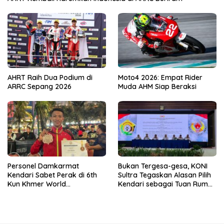
AHRT Raih Dua Podium di
Moto4 2026: Empat Rider
ARRC Sepang 2026
Muda AHM Siap Beraksi
Personel Damkarmat
Bukan Tergesa-gesa, KONI
Kendari Sabet Perak di 6th
Sultra Tegaskan Alasan Pilih
Kun Khmer World
Kendari sebagai Tuan Rumah
Championship
Porprov 2026