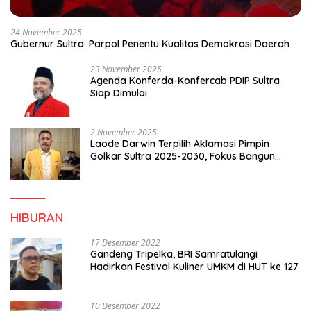
24 November 2025
Gubernur Sultra: Parpol Penentu Kualitas Demokrasi Daerah
23 November 2025
Agenda Konferda-Konfercab PDIP Sultra
Siap Dimulai
2 November 2025
Laode Darwin Terpilih Aklamasi Pimpin
Golkar Sultra 2025-2030, Fokus Bangun
Konsolidasi dan Infrastruktur Partai
HIBURAN
17 Desember 2022
Gandeng Tripelka, BRI Samratulangi
Hadirkan Festival Kuliner UMKM di HUT ke 127
10 Desember 2022