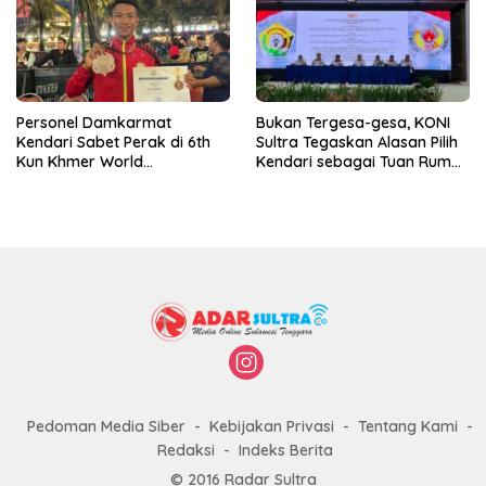
Personel Damkarmat
Bukan Tergesa-gesa, KONI
Kendari Sabet Perak di 6th
Sultra Tegaskan Alasan Pilih
Kun Khmer World
Kendari sebagai Tuan Rumah
Championship
Porprov 2026
Pedoman Media Siber
Kebijakan Privasi
Tentang Kami
Redaksi
Indeks Berita
© 2016 Radar Sultra