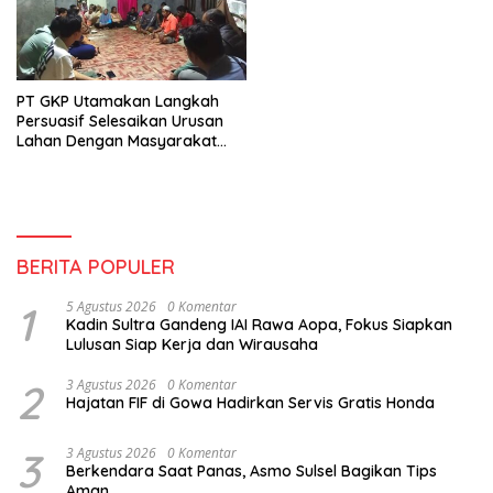
PT GKP Utamakan Langkah
Persuasif Selesaikan Urusan
Lahan Dengan Masyarakat
Wawonii
BERITA POPULER
1
5 Agustus 2026
0 Komentar
Kadin Sultra Gandeng IAI Rawa Aopa, Fokus Siapkan
Lulusan Siap Kerja dan Wirausaha
2
3 Agustus 2026
0 Komentar
Hajatan FIF di Gowa Hadirkan Servis Gratis Honda
3
3 Agustus 2026
0 Komentar
Berkendara Saat Panas, Asmo Sulsel Bagikan Tips
Aman