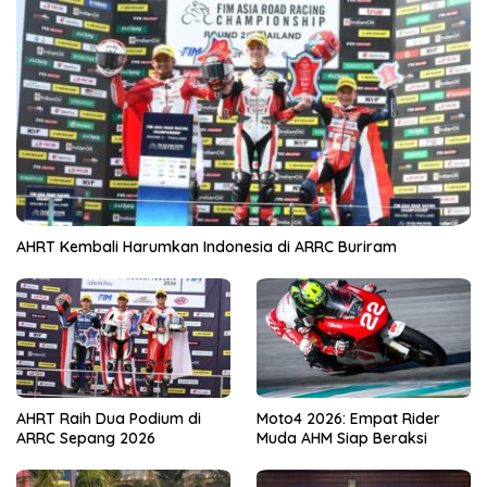
AHRT Kembali Harumkan Indonesia di ARRC Buriram
AHRT Raih Dua Podium di
Moto4 2026: Empat Rider
ARRC Sepang 2026
Muda AHM Siap Beraksi