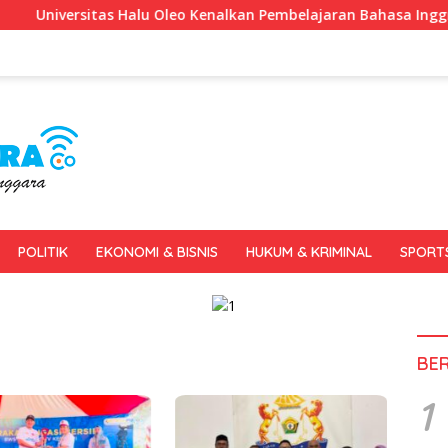
rsitas Halu Oleo Kenalkan Pembelajaran Bahasa Inggris Berbasis
POLITIK
EKONOMI & BISNIS
HUKUM & KRIMINAL
SPORT
BE
1