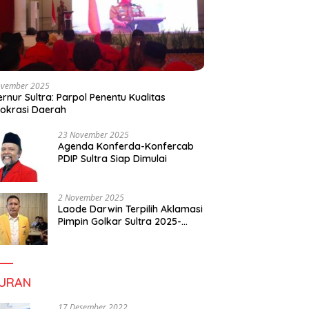
ovember 2025
rnur Sultra: Parpol Penentu Kualitas
okrasi Daerah
23 November 2025
Agenda Konferda-Konfercab
PDIP Sultra Siap Dimulai
2 November 2025
Laode Darwin Terpilih Aklamasi
Pimpin Golkar Sultra 2025-
2030, Fokus Bangun
Konsolidasi dan Infrastruktur
Partai
BURAN
17 Desember 2022