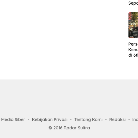
Sep
Per
Kend
di 6
Wor
Media Siber
Kebijakan Privasi
Tentang Kami
Redaksi
In
© 2016 Radar Sultra