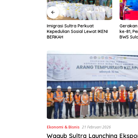
Halu Oleo Kenalkan
Imigrasi Sultra Perkuat
Gerakan I
n Bahasa Inggris
Kepedulian Sosial Lewat IKENI
ke-81, P
ital Lewat KKN
BERKAH
BWS Sula
Desa Alebo
Sinergi 
Ekonomi & Bisnis
21 Februari 2026
Wagub Sultra Launching Ekspo