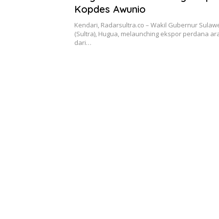
Kopdes Awunio
Kendari, Radarsultra.co – Wakil Gubernur Sulaw
(Sultra), Hugua, melaunching ekspor perdana a
dari…