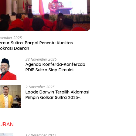
ovember 2025
rnur Sultra: Parpol Penentu Kualitas
okrasi Daerah
23 November 2025
Agenda Konferda-Konfercab
PDIP Sultra Siap Dimulai
2 November 2025
Laode Darwin Terpilih Aklamasi
Pimpin Golkar Sultra 2025-
2030, Fokus Bangun
Konsolidasi dan Infrastruktur
Partai
BURAN
17 Desember 2022