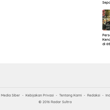
Sep
Per
Kend
di 6
Wor
Media Siber
Kebijakan Privasi
Tentang Kami
Redaksi
In
© 2016 Radar Sultra