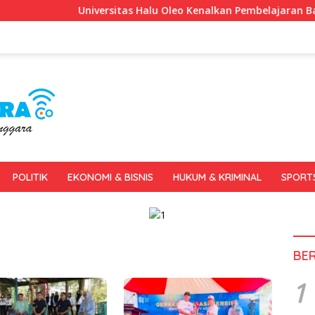
Universitas Halu Oleo Kenalkan Pembelajaran Bahasa Inggri
POLITIK
EKONOMI & BISNIS
HUKUM & KRIMINAL
SPORT
BE
1