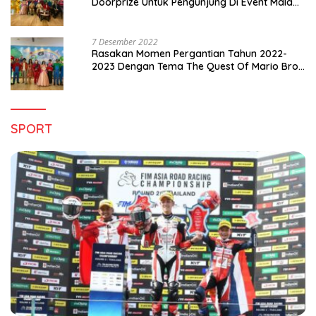
Doorprize Untuk Pengunjung Di Event Malam
Pergantian Tahun 2022-2023
7 Desember 2022
Rasakan Momen Pergantian Tahun 2022-
2023 Dengan Tema The Quest Of Mario Bros
Hanya di Claro Kendari
SPORT