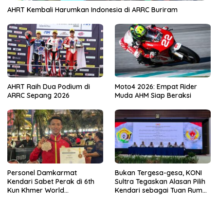
AHRT Kembali Harumkan Indonesia di ARRC Buriram
AHRT Raih Dua Podium di
Moto4 2026: Empat Rider
ARRC Sepang 2026
Muda AHM Siap Beraksi
Personel Damkarmat
Bukan Tergesa-gesa, KONI
Kendari Sabet Perak di 6th
Sultra Tegaskan Alasan Pilih
Kun Khmer World
Kendari sebagai Tuan Rumah
Championship
Porprov 2026