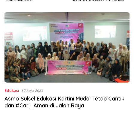
Sinergi Jaga Irigasi Amohalo
Edukasi
30 April 2025
Asmo Sulsel Edukasi Kartini Muda: Tetap Cantik
dan #Cari_Aman di Jalan Raya