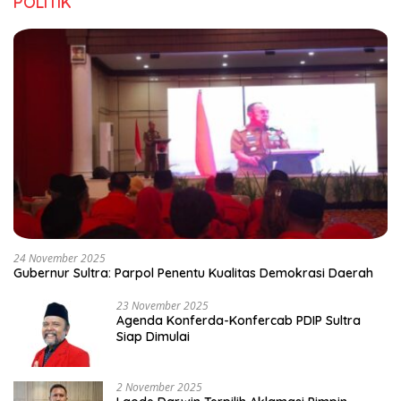
POLITIK
24 November 2025
Gubernur Sultra: Parpol Penentu Kualitas Demokrasi Daerah
23 November 2025
Agenda Konferda-Konfercab PDIP Sultra
Siap Dimulai
2 November 2025