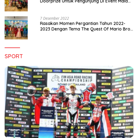
Doorprize Untuk Pengunjung Di Event Malam
Pergantian Tahun 2022-2023
7 Desember 2022
Rasakan Momen Pergantian Tahun 2022-
2023 Dengan Tema The Quest Of Mario Bros
Hanya di Claro Kendari
SPORT