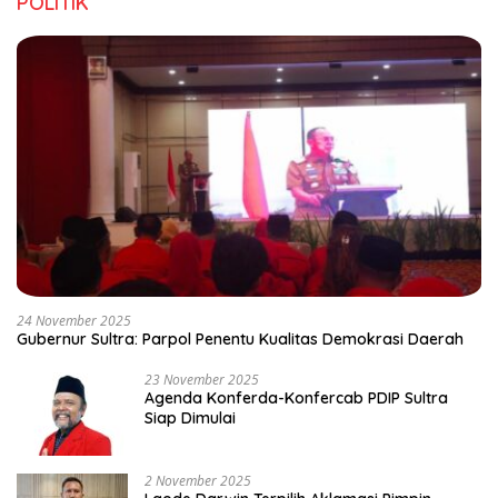
POLITIK
24 November 2025
Gubernur Sultra: Parpol Penentu Kualitas Demokrasi Daerah
23 November 2025
Agenda Konferda-Konfercab PDIP Sultra
Siap Dimulai
2 November 2025