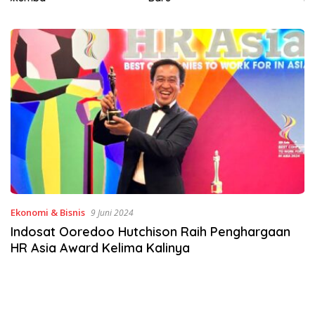
Digital Lewat KKN Tematik di
Desa Alebo
Ekonomi & Bisnis
9 Juni 2024
Indosat Ooredoo Hutchison Raih Penghargaan
HR Asia Award Kelima Kalinya