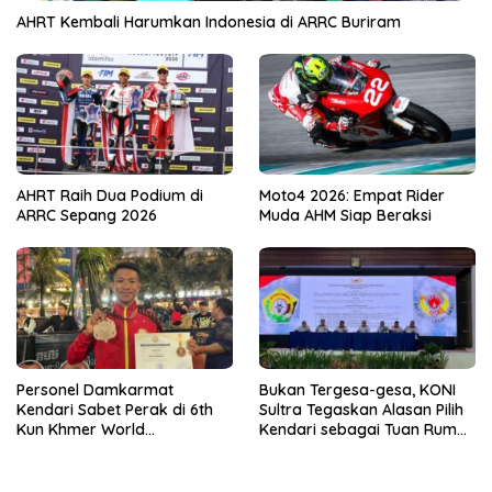
AHRT Kembali Harumkan Indonesia di ARRC Buriram
AHRT Raih Dua Podium di
Moto4 2026: Empat Rider
ARRC Sepang 2026
Muda AHM Siap Beraksi
Personel Damkarmat
Bukan Tergesa-gesa, KONI
Kendari Sabet Perak di 6th
Sultra Tegaskan Alasan Pilih
Kun Khmer World
Kendari sebagai Tuan Rumah
Championship
Porprov 2026