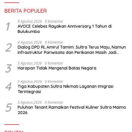
BERITA POPULER
1
9 Agustus 2026
0 Komentar
AVOCE Celebes Rayakan Anniversary 1 Tahun di
Bulukumba
2
4 Agustus 2026
0 Komentar
Dialog DPD RI, Amirul Tamim: Sultra Terus Maju, Namun
Infrastruktur Pariwisata dan Perikanan Masih Jadi
Tantangan
3
5 Agustus 2026
0 Komentar
Harapan Tidak Mengenal Batas Negara
4
5 Agustus 2026
0 Komentar
Tiga Kabupaten Sultra Nikmati Layanan Imigrasi
Terintegrasi
5
5 Agustus 2026
0 Komentar
Puluhan Tenant Ramaikan Festival Kuliner Sultra Maimo
2026