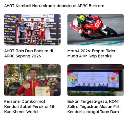
AHRT Kembali Harumkan Indonesia di ARRC Buriram
AHRT Raih Dua Podium di
Moto4 2026: Empat Rider
ARRC Sepang 2026
Muda AHM Siap Beraksi
Personel Damkarmat
Bukan Tergesa-gesa, KONI
Kendari Sabet Perak di 6th
Sultra Tegaskan Alasan Pilih
Kun Khmer World
Kendari sebagai Tuan Rumah
Championship
Porprov 2026