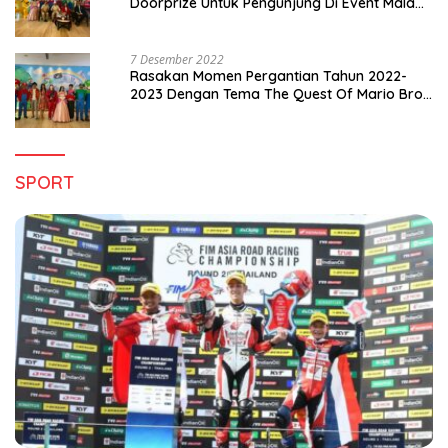
Doorprize Untuk Pengunjung Di Event Malam
Pergantian Tahun 2022-2023
7 Desember 2022
Rasakan Momen Pergantian Tahun 2022-
2023 Dengan Tema The Quest Of Mario Bros
Hanya di Claro Kendari
SPORT