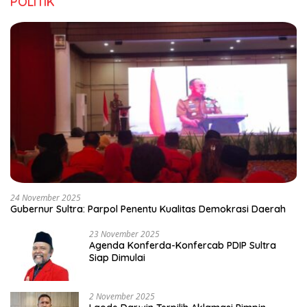
POLITIK
24 November 2025
Gubernur Sultra: Parpol Penentu Kualitas Demokrasi Daerah
23 November 2025
Agenda Konferda-Konfercab PDIP Sultra
Siap Dimulai
2 November 2025