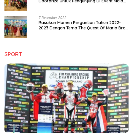
Doorprize Untuk Pengunjung Di Event Malam
Pergantian Tahun 2022-2023
7 Desember 2022
Rasakan Momen Pergantian Tahun 2022-
2023 Dengan Tema The Quest Of Mario Bros
Hanya di Claro Kendari
SPORT