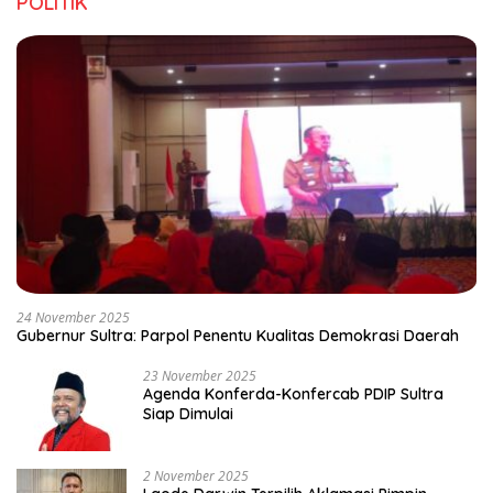
POLITIK
24 November 2025
Gubernur Sultra: Parpol Penentu Kualitas Demokrasi Daerah
23 November 2025
Agenda Konferda-Konfercab PDIP Sultra
Siap Dimulai
2 November 2025