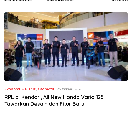
Sinergi Jaga Irigasi Amohalo
Ekonomi & Bisnis
,
Otomotif
25 Januari 2026
RPL di Kendari, All New Honda Vario 125
Tawarkan Desain dan Fitur Baru