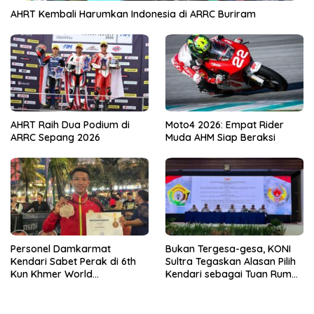
AHRT Kembali Harumkan Indonesia di ARRC Buriram
AHRT Raih Dua Podium di
Moto4 2026: Empat Rider
ARRC Sepang 2026
Muda AHM Siap Beraksi
Personel Damkarmat
Bukan Tergesa-gesa, KONI
Kendari Sabet Perak di 6th
Sultra Tegaskan Alasan Pilih
Kun Khmer World
Kendari sebagai Tuan Rumah
Championship
Porprov 2026