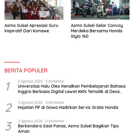
Asmo Sulsel Apresiasi Guru
Asmo Sulsel Gelar Convoy
Inspiratif Dari Konawe
Merdeka Bersama Honda
Stylo 160
BERITA POPULER
1
8 Agustus 2026
0 Komentar
Universitas Halu Oleo Kenalkan Pembelajaran Bahasa
Inggris Berbasis Digital Lewat KKN Tematik di Desa
Alebo
2
3 Agustus 2026
0 Komentar
Hajatan FIF di Gowa Hadirkan Servis Gratis Honda
3
3 Agustus 2026
0 Komentar
Berkendara Saat Panas, Asmo Sulsel Bagikan Tips
Aman