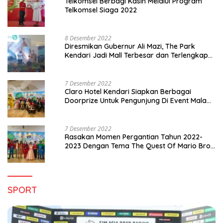
Telkomsel Berbagi Kasih Melalui Program
Telkomsel Siaga 2022
8 Desember 2022
Diresmikan Gubernur Ali Mazi, The Park
Kendari Jadi Mall Terbesar dan Terlengkap
di Sultra
7 Desember 2022
Claro Hotel Kendari Siapkan Berbagai
Doorprize Untuk Pengunjung Di Event Malam
Pergantian Tahun 2022-2023
7 Desember 2022
Rasakan Momen Pergantian Tahun 2022-
2023 Dengan Tema The Quest Of Mario Bros
Hanya di Claro Kendari
SPORT