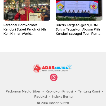
Personel Damkarmat
Bukan Tergesa-gesa, KONI
Kendari Sabet Perak di 6th
Sultra Tegaskan Alasan Pilih
Kun Khmer World
Kendari sebagai Tuan Rumah
Championship
Porprov 2026
Pedoman Media Siber
Kebijakan Privasi
Tentang Kami
Redaksi
Indeks Berita
© 2016 Radar Sultra