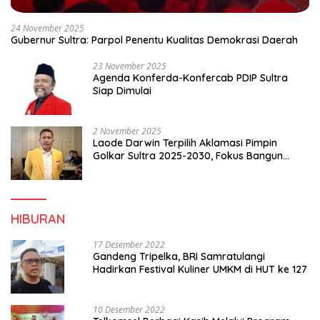
24 November 2025
Gubernur Sultra: Parpol Penentu Kualitas Demokrasi Daerah
23 November 2025
Agenda Konferda-Konfercab PDIP Sultra
Siap Dimulai
2 November 2025
Laode Darwin Terpilih Aklamasi Pimpin
Golkar Sultra 2025-2030, Fokus Bangun
Konsolidasi dan Infrastruktur Partai
HIBURAN
17 Desember 2022
Gandeng Tripelka, BRI Samratulangi
Hadirkan Festival Kuliner UMKM di HUT ke 127
10 Desember 2022