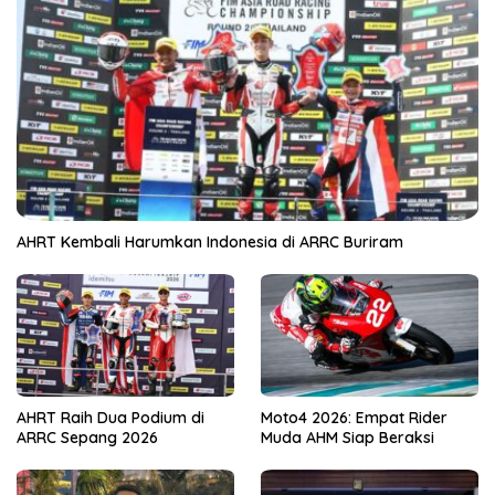
AHRT Kembali Harumkan Indonesia di ARRC Buriram
AHRT Raih Dua Podium di
Moto4 2026: Empat Rider
ARRC Sepang 2026
Muda AHM Siap Beraksi