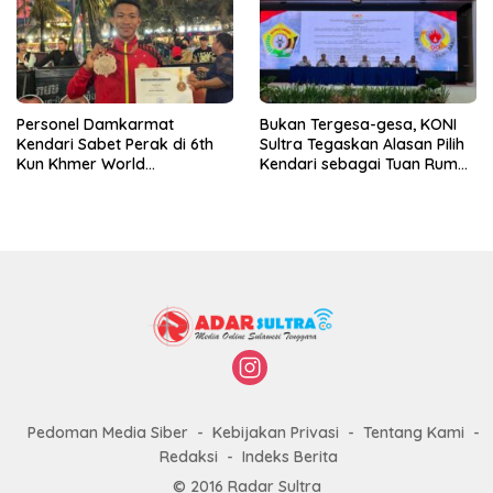
Personel Damkarmat
Bukan Tergesa-gesa, KONI
Kendari Sabet Perak di 6th
Sultra Tegaskan Alasan Pilih
Kun Khmer World
Kendari sebagai Tuan Rumah
Championship
Porprov 2026
Pedoman Media Siber
Kebijakan Privasi
Tentang Kami
Redaksi
Indeks Berita
© 2016 Radar Sultra