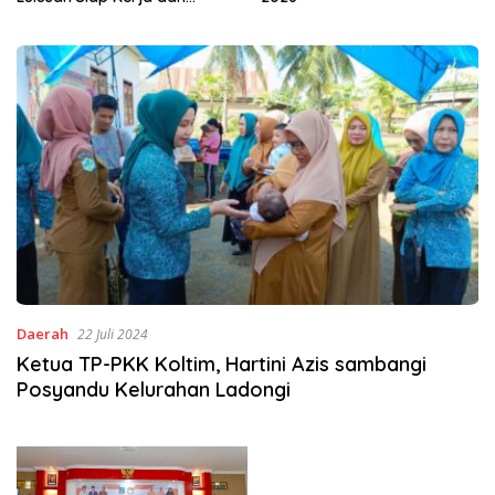
Wirausaha
Daerah
22 Juli 2024
Ketua TP-PKK Koltim, Hartini Azis sambangi
Posyandu Kelurahan Ladongi