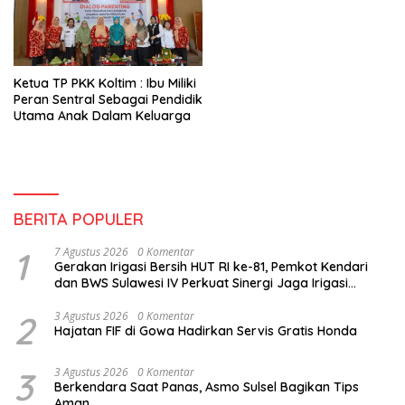
Ketua TP PKK Koltim : Ibu Miliki
Peran Sentral Sebagai Pendidik
Utama Anak Dalam Keluarga
BERITA POPULER
1
7 Agustus 2026
0 Komentar
Gerakan Irigasi Bersih HUT RI ke-81, Pemkot Kendari
dan BWS Sulawesi IV Perkuat Sinergi Jaga Irigasi
Amohalo
2
3 Agustus 2026
0 Komentar
Hajatan FIF di Gowa Hadirkan Servis Gratis Honda
3
3 Agustus 2026
0 Komentar
Berkendara Saat Panas, Asmo Sulsel Bagikan Tips
Aman