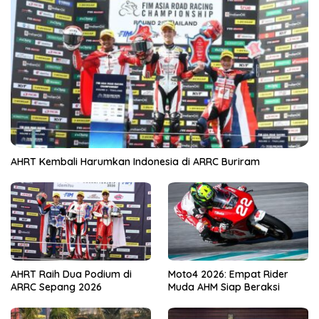
AHRT Kembali Harumkan Indonesia di ARRC Buriram
AHRT Raih Dua Podium di
Moto4 2026: Empat Rider
ARRC Sepang 2026
Muda AHM Siap Beraksi