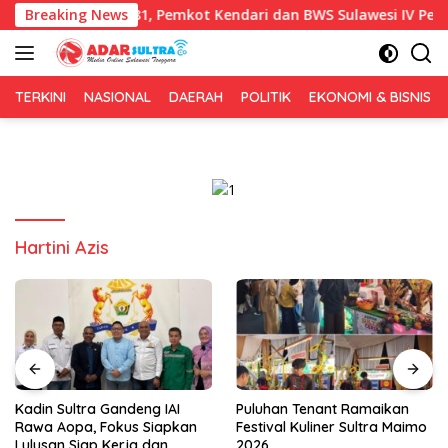
Langsung
sih HUT RI ke-81, Pemkot Kendari dan BWS Sulawesi IV Perkuat Si
Breaking News
ke
konten
TERKINI
NASIONAL
DAERAH
POLITIK
EKONOMI & BISNIS
Hartini Azis
Kadin Sultra Gandeng IAI
Puluhan Tenant Ramaikan
Rawa Aopa, Fokus Siapkan
Festival Kuliner Sultra Maimo
Lulusan Siap Kerja dan
2026