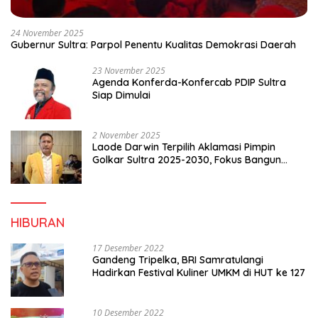
24 November 2025
Gubernur Sultra: Parpol Penentu Kualitas Demokrasi Daerah
23 November 2025
Agenda Konferda-Konfercab PDIP Sultra
Siap Dimulai
2 November 2025
Laode Darwin Terpilih Aklamasi Pimpin
Golkar Sultra 2025-2030, Fokus Bangun
Konsolidasi dan Infrastruktur Partai
HIBURAN
17 Desember 2022
Gandeng Tripelka, BRI Samratulangi
Hadirkan Festival Kuliner UMKM di HUT ke 127
10 Desember 2022