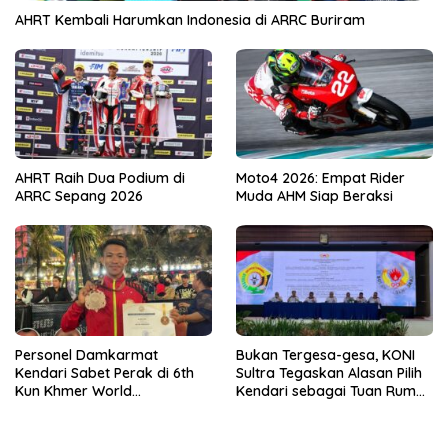
AHRT Kembali Harumkan Indonesia di ARRC Buriram
AHRT Raih Dua Podium di
Moto4 2026: Empat Rider
ARRC Sepang 2026
Muda AHM Siap Beraksi
Personel Damkarmat
Bukan Tergesa-gesa, KONI
Kendari Sabet Perak di 6th
Sultra Tegaskan Alasan Pilih
Kun Khmer World
Kendari sebagai Tuan Rumah
Championship
Porprov 2026