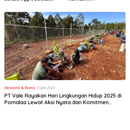
Sinergi Jaga Irigasi Amohalo
Ekonomi & Bisnis
5 Juni 2025
PT Vale Rayakan Hari Lingkungan Hidup 2025 di
Pomalaa Lewat Aksi Nyata dan Komitmen
Hilirisasi Keberlanjutan