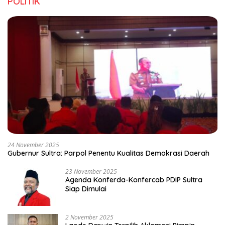
POLITIK
24 November 2025
Gubernur Sultra: Parpol Penentu Kualitas Demokrasi Daerah
23 November 2025
Agenda Konferda-Konfercab PDIP Sultra
Siap Dimulai
2 November 2025