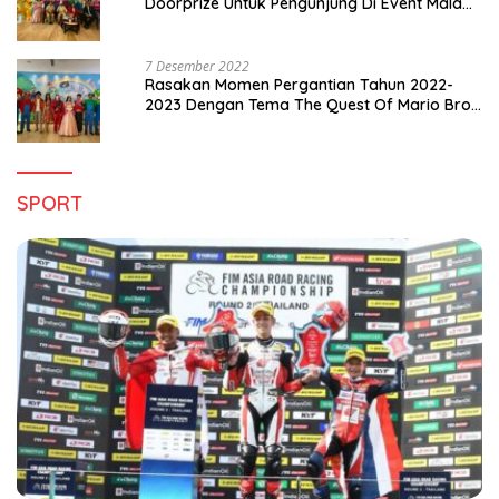
Doorprize Untuk Pengunjung Di Event Malam
Pergantian Tahun 2022-2023
7 Desember 2022
Rasakan Momen Pergantian Tahun 2022-
2023 Dengan Tema The Quest Of Mario Bros
Hanya di Claro Kendari
SPORT