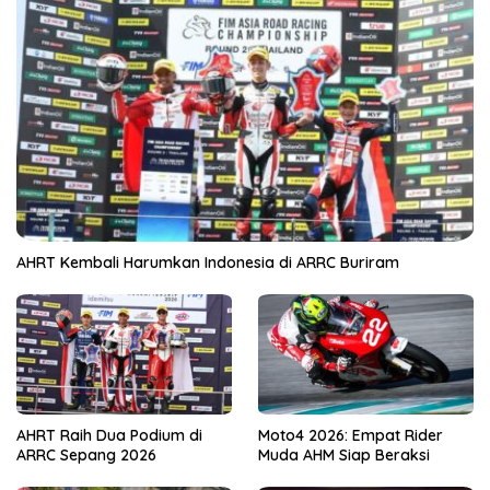
AHRT Kembali Harumkan Indonesia di ARRC Buriram
AHRT Raih Dua Podium di
Moto4 2026: Empat Rider
ARRC Sepang 2026
Muda AHM Siap Beraksi