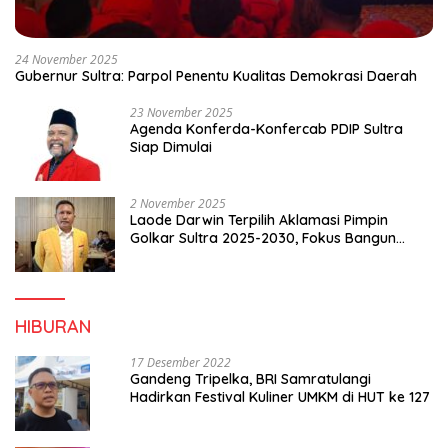
24 November 2025
Gubernur Sultra: Parpol Penentu Kualitas Demokrasi Daerah
23 November 2025
Agenda Konferda-Konfercab PDIP Sultra
Siap Dimulai
2 November 2025
Laode Darwin Terpilih Aklamasi Pimpin
Golkar Sultra 2025-2030, Fokus Bangun
Konsolidasi dan Infrastruktur Partai
HIBURAN
17 Desember 2022
Gandeng Tripelka, BRI Samratulangi
Hadirkan Festival Kuliner UMKM di HUT ke 127