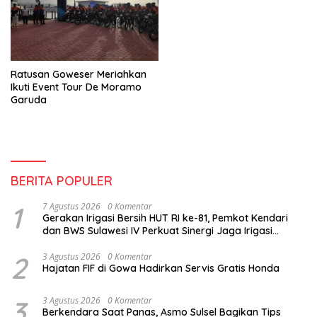
Ratusan Goweser Meriahkan
Ikuti Event Tour De Moramo
Garuda
BERITA POPULER
1
7 Agustus 2026
0 Komentar
Gerakan Irigasi Bersih HUT RI ke-81, Pemkot Kendari
dan BWS Sulawesi IV Perkuat Sinergi Jaga Irigasi
Amohalo
2
3 Agustus 2026
0 Komentar
Hajatan FIF di Gowa Hadirkan Servis Gratis Honda
3
3 Agustus 2026
0 Komentar
Berkendara Saat Panas, Asmo Sulsel Bagikan Tips