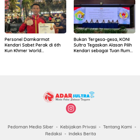
Personel Damkarmat
Bukan Tergesa-gesa, KONI
Kendari Sabet Perak di 6th
Sultra Tegaskan Alasan Pilih
Kun Khmer World
Kendari sebagai Tuan Rumah
Championship
Porprov 2026
Pedoman Media Siber
Kebijakan Privasi
Tentang Kami
Redaksi
Indeks Berita