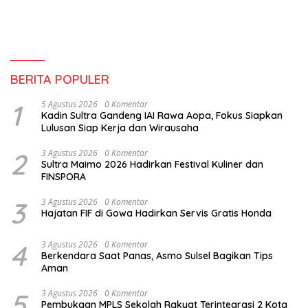
Membaca”
BERITA POPULER
1
5 Agustus 2026
0 Komentar
Kadin Sultra Gandeng IAI Rawa Aopa, Fokus Siapkan
Lulusan Siap Kerja dan Wirausaha
2
3 Agustus 2026
0 Komentar
Sultra Maimo 2026 Hadirkan Festival Kuliner dan
FINSPORA
3
3 Agustus 2026
0 Komentar
Hajatan FIF di Gowa Hadirkan Servis Gratis Honda
4
3 Agustus 2026
0 Komentar
Berkendara Saat Panas, Asmo Sulsel Bagikan Tips
Aman
5
3 Agustus 2026
0 Komentar
Pembukaan MPLS Sekolah Rakyat Terintegrasi 2 Kota