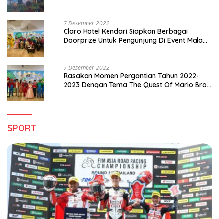
di Sultra
7 Desember 2022
Claro Hotel Kendari Siapkan Berbagai
Doorprize Untuk Pengunjung Di Event Malam
Pergantian Tahun 2022-2023
7 Desember 2022
Rasakan Momen Pergantian Tahun 2022-
2023 Dengan Tema The Quest Of Mario Bros
Hanya di Claro Kendari
SPORT