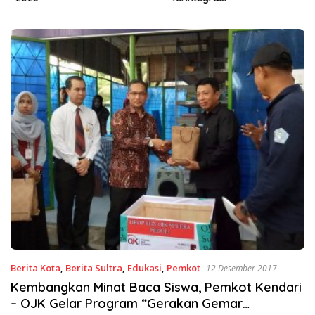
Berita Kota
,
Berita Sultra
,
Edukasi
,
Pemkot
12 Desember 2017
Kembangkan Minat Baca Siswa, Pemkot Kendari
– OJK Gelar Program “Gerakan Gemar