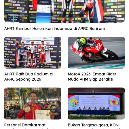
AHRT Kembali Harumkan Indonesia di ARRC Buriram
AHRT Raih Dua Podium di
Moto4 2026: Empat Rider
ARRC Sepang 2026
Muda AHM Siap Beraksi
Personel Damkarmat
Bukan Tergesa-gesa, KONI