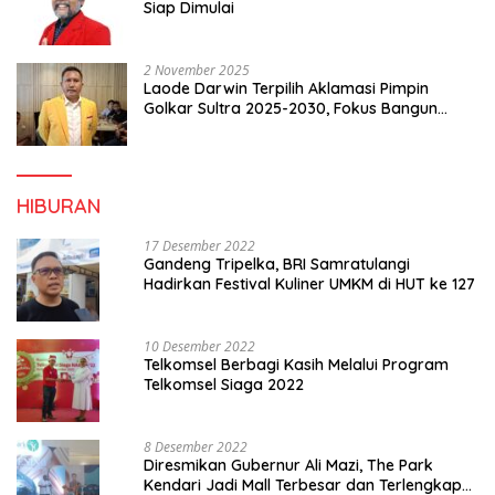
Siap Dimulai
2 November 2025
Laode Darwin Terpilih Aklamasi Pimpin
Golkar Sultra 2025-2030, Fokus Bangun
Konsolidasi dan Infrastruktur Partai
HIBURAN
17 Desember 2022
Gandeng Tripelka, BRI Samratulangi
Hadirkan Festival Kuliner UMKM di HUT ke 127
10 Desember 2022
Telkomsel Berbagi Kasih Melalui Program
Telkomsel Siaga 2022
8 Desember 2022
Diresmikan Gubernur Ali Mazi, The Park
Kendari Jadi Mall Terbesar dan Terlengkap