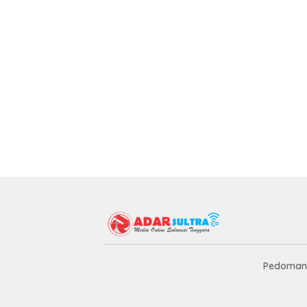
Pedoman 