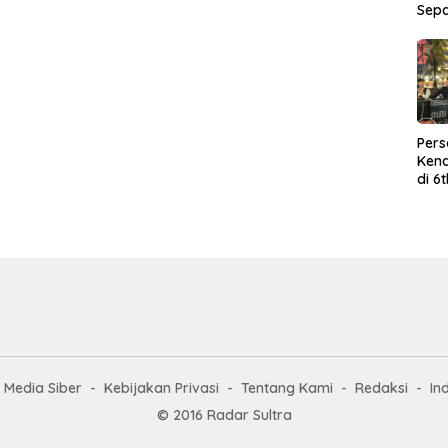
Sep
Per
Kend
di 6
Wor
Media Siber
Kebijakan Privasi
Tentang Kami
Redaksi
In
© 2016 Radar Sultra