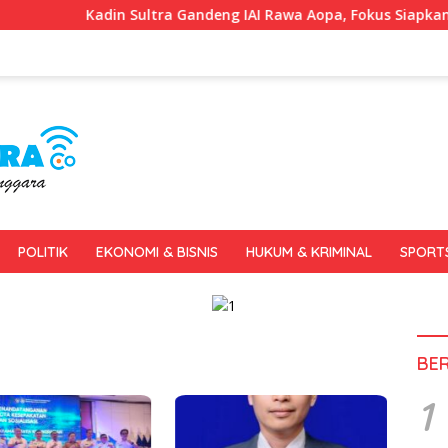
Kadin Sultra Gandeng IAI Rawa Aopa, Fokus Siapkan Lulusa
POLITIK
EKONOMI & BISNIS
HUKUM & KRIMINAL
SPORT
BE
1