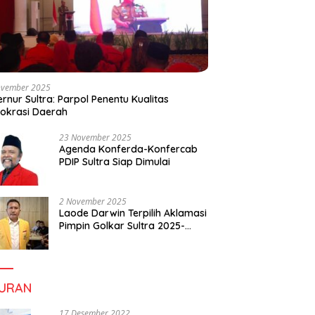
ovember 2025
rnur Sultra: Parpol Penentu Kualitas
okrasi Daerah
23 November 2025
Agenda Konferda-Konfercab
PDIP Sultra Siap Dimulai
2 November 2025
Laode Darwin Terpilih Aklamasi
Pimpin Golkar Sultra 2025-
2030, Fokus Bangun
Konsolidasi dan Infrastruktur
Partai
BURAN
17 Desember 2022