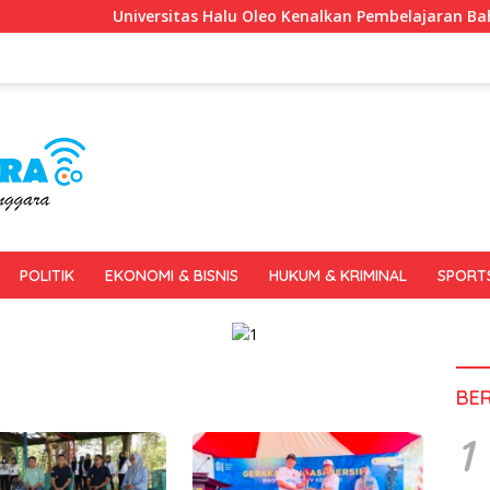
Universitas Halu Oleo Kenalkan Pembelajaran Bahasa Inggris
POLITIK
EKONOMI & BISNIS
HUKUM & KRIMINAL
SPORT
BE
1