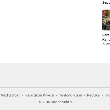
Sep
Per
Kend
di 6
Wor
Media Siber
Kebijakan Privasi
Tentang Kami
Redaksi
In
© 2016 Radar Sultra