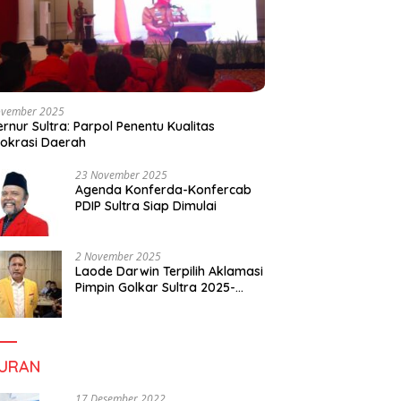
ovember 2025
rnur Sultra: Parpol Penentu Kualitas
okrasi Daerah
23 November 2025
Agenda Konferda-Konfercab
PDIP Sultra Siap Dimulai
2 November 2025
Laode Darwin Terpilih Aklamasi
Pimpin Golkar Sultra 2025-
2030, Fokus Bangun
Konsolidasi dan Infrastruktur
Partai
BURAN
17 Desember 2022