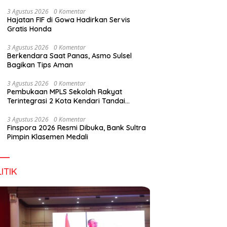
Digital Lewat KKN Tematik di Desa Alebo
3 Agustus 2026
0 Komentar
Hajatan FIF di Gowa Hadirkan Servis
Gratis Honda
han Tenant Ramaikan
Tiga Kabupaten Sultra Nikmati
H
3 Agustus 2026
0 Komentar
val Kuliner Sultra Maimo
Layanan Imigrasi Terintegrasi
B
Berkendara Saat Panas, Asmo Sulsel
Bagikan Tips Aman
3 Agustus 2026
0 Komentar
Pembukaan MPLS Sekolah Rakyat
Terintegrasi 2 Kota Kendari Tandai
Dimulainya Tahun Ajaran Baru
3 Agustus 2026
0 Komentar
Finspora 2026 Resmi Dibuka, Bank Sultra
Pimpin Klasemen Medali
ITIK