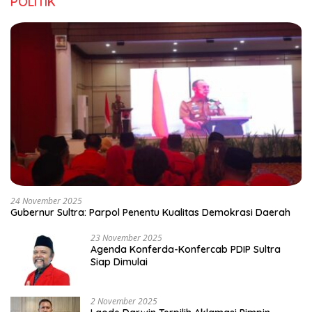
POLITIK
24 November 2025
Gubernur Sultra: Parpol Penentu Kualitas Demokrasi Daerah
23 November 2025
Agenda Konferda-Konfercab PDIP Sultra
Siap Dimulai
2 November 2025