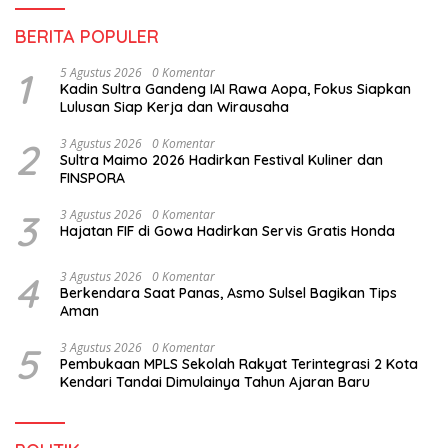
BERITA POPULER
1
5 Agustus 2026
0 Komentar
Kadin Sultra Gandeng IAI Rawa Aopa, Fokus Siapkan
Lulusan Siap Kerja dan Wirausaha
2
3 Agustus 2026
0 Komentar
Sultra Maimo 2026 Hadirkan Festival Kuliner dan
FINSPORA
3
3 Agustus 2026
0 Komentar
Hajatan FIF di Gowa Hadirkan Servis Gratis Honda
4
3 Agustus 2026
0 Komentar
Berkendara Saat Panas, Asmo Sulsel Bagikan Tips
Aman
5
3 Agustus 2026
0 Komentar
Pembukaan MPLS Sekolah Rakyat Terintegrasi 2 Kota
Kendari Tandai Dimulainya Tahun Ajaran Baru