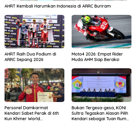
AHRT Kembali Harumkan Indonesia di ARRC Buriram
AHRT Raih Dua Podium di
Moto4 2026: Empat Rider
ARRC Sepang 2026
Muda AHM Siap Beraksi
Personel Damkarmat
Bukan Tergesa-gesa, KONI
Kendari Sabet Perak di 6th
Sultra Tegaskan Alasan Pilih
Kun Khmer World
Kendari sebagai Tuan Rumah
Championship
Porprov 2026