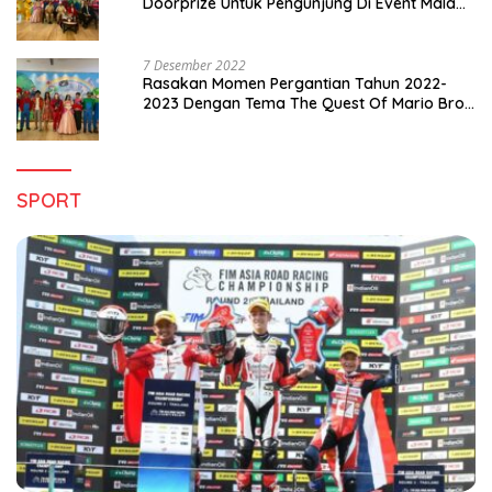
Doorprize Untuk Pengunjung Di Event Malam
Pergantian Tahun 2022-2023
7 Desember 2022
Rasakan Momen Pergantian Tahun 2022-
2023 Dengan Tema The Quest Of Mario Bros
Hanya di Claro Kendari
SPORT