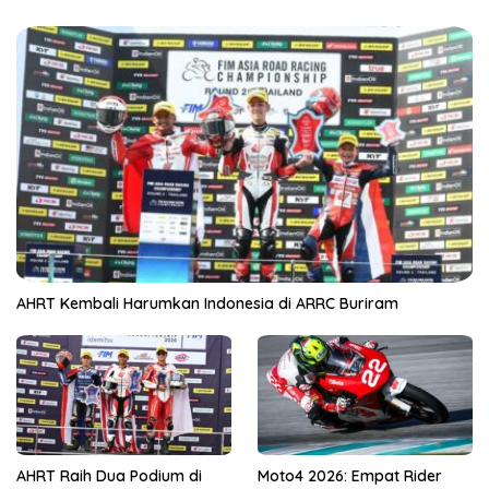
AHRT Kembali Harumkan Indonesia di ARRC Buriram
AHRT Raih Dua Podium di
Moto4 2026: Empat Rider