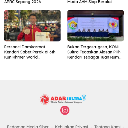
ARRC Sepang 2026
Muda AHM Siap Beraksi
Personel Damkarmat
Bukan Tergesa-gesa, KONI
Kendari Sabet Perak di 6th
Sultra Tegaskan Alasan Pilih
Kun Khmer World
Kendari sebagai Tuan Rumah
Championship
Porprov 2026
Pedoman Media Siber
Kebijakan Privasi
Tentang Kami