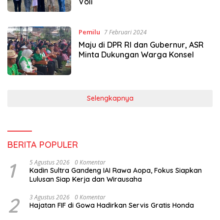
Voli
Pemilu
7 Februari 2024
Maju di DPR RI dan Gubernur, ASR
Minta Dukungan Warga Konsel
Selengkapnya
BERITA POPULER
1
5 Agustus 2026
0 Komentar
Kadin Sultra Gandeng IAI Rawa Aopa, Fokus Siapkan
Lulusan Siap Kerja dan Wirausaha
2
3 Agustus 2026
0 Komentar
Hajatan FIF di Gowa Hadirkan Servis Gratis Honda