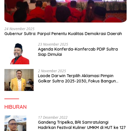
24 November 2025
Gubernur Sultra: Parpol Penentu Kualitas Demokrasi Daerah
23 November 2025
Agenda Konferda-Konfercab PDIP Sultra
Siap Dimulai
2 November 2025
Laode Darwin Terpilih Aklamasi Pimpin
Golkar Sultra 2025-2030, Fokus Bangun
Konsolidasi dan Infrastruktur Partai
HIBURAN
17 Desember 2022
Gandeng Tripelka, BRI Samratulangi
Hadirkan Festival Kuliner UMKM di HUT ke 127