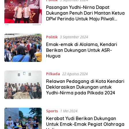
Pasangan Yudhi-Nirna Dapat
Dukungan Penuh Dari Mantan Ketua
DPW Perindo Untuk Maju Pilwali
Kendari
Politik
3 September 2024
Emak-emak di Alolama, Kendari
Berikan Dukungan Untuk ASR-
Hugua
Pilkada
22 Agustus 2024
Relawan Pedagang di Kota Kendari
Deklarasikan Dukungan untuk
Yudhi-Nirma pada Pilkada 2024
Sports
1 Mei 2024
Kerabat Yudi Berikan Dukungan
Untuk Emak-Emak Pegiat Olahraga