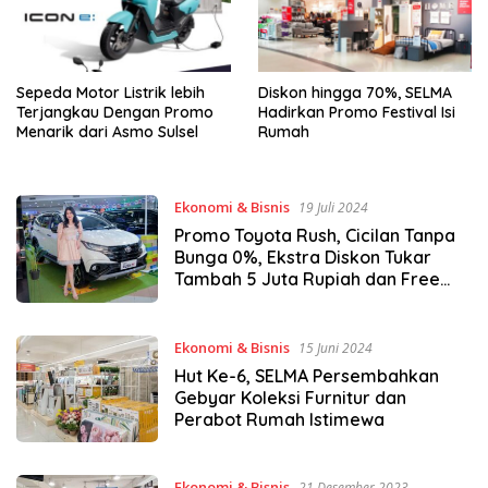
Sepeda Motor Listrik lebih
Diskon hingga 70%, SELMA
Terjangkau Dengan Promo
Hadirkan Promo Festival Isi
Menarik dari Asmo Sulsel
Rumah
Ekonomi & Bisnis
19 Juli 2024
Promo Toyota Rush, Cicilan Tanpa
Bunga 0%, Ekstra Diskon Tukar
Tambah 5 Juta Rupiah dan Free
Asuransi
Ekonomi & Bisnis
15 Juni 2024
Hut Ke-6, SELMA Persembahkan
Gebyar Koleksi Furnitur dan
Perabot Rumah Istimewa
Ekonomi & Bisnis
21 Desember 2023