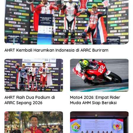
AHRT Kembali Harumkan Indonesia di ARRC Buriram
AHRT Raih Dua Podium di
Moto4 2026: Empat Rider
ARRC Sepang 2026
Muda AHM Siap Beraksi