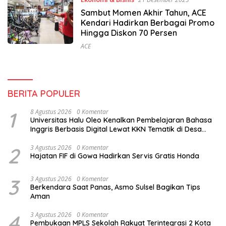
Sambut Momen Akhir Tahun, ACE
Kendari Hadirkan Berbagai Promo
Hingga Diskon 70 Persen
ACE
BERITA POPULER
1
8 Agustus 2026
0 Komentar
Universitas Halu Oleo Kenalkan Pembelajaran Bahasa
Inggris Berbasis Digital Lewat KKN Tematik di Desa
Alebo
2
3 Agustus 2026
0 Komentar
Hajatan FIF di Gowa Hadirkan Servis Gratis Honda
3
3 Agustus 2026
0 Komentar
Berkendara Saat Panas, Asmo Sulsel Bagikan Tips
Aman
4
3 Agustus 2026
0 Komentar
Pembukaan MPLS Sekolah Rakyat Terintegrasi 2 Kota