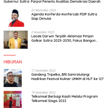
Gubernur Sultra: Parpol Penentu Kualitas Demokrasi Daerah
23 November 2025
Agenda Konferda-Konfercab PDIP Sultra
Siap Dimulai
2 November 2025
Laode Darwin Terpilih Aklamasi Pimpin
Golkar Sultra 2025-2030, Fokus Bangun
Konsolidasi dan Infrastruktur Partai
HIBURAN
17 Desember 2022
Gandeng Tripelka, BRI Samratulangi
Hadirkan Festival Kuliner UMKM di HUT ke 127
10 Desember 2022
Telkomsel Berbagi Kasih Melalui Program
Telkomsel Siaga 2022