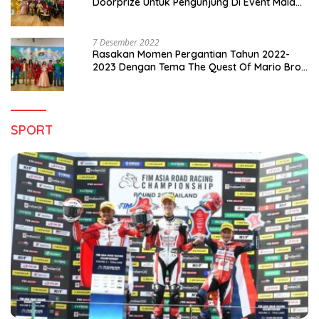
Doorprize Untuk Pengunjung Di Event Malam
Pergantian Tahun 2022-2023
7 Desember 2022
Rasakan Momen Pergantian Tahun 2022-
2023 Dengan Tema The Quest Of Mario Bros
Hanya di Claro Kendari
SPORT