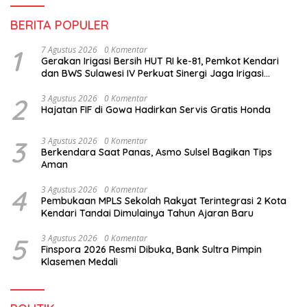
BERITA POPULER
1
7 Agustus 2026
0 Komentar
Gerakan Irigasi Bersih HUT RI ke-81, Pemkot Kendari
dan BWS Sulawesi IV Perkuat Sinergi Jaga Irigasi
Amohalo
2
3 Agustus 2026
0 Komentar
Hajatan FIF di Gowa Hadirkan Servis Gratis Honda
3
3 Agustus 2026
0 Komentar
Berkendara Saat Panas, Asmo Sulsel Bagikan Tips
Aman
4
3 Agustus 2026
0 Komentar
Pembukaan MPLS Sekolah Rakyat Terintegrasi 2 Kota
Kendari Tandai Dimulainya Tahun Ajaran Baru
5
3 Agustus 2026
0 Komentar
Finspora 2026 Resmi Dibuka, Bank Sultra Pimpin
Klasemen Medali