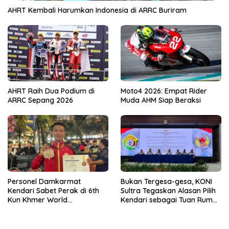
AHRT Kembali Harumkan Indonesia di ARRC Buriram
AHRT Raih Dua Podium di
Moto4 2026: Empat Rider
ARRC Sepang 2026
Muda AHM Siap Beraksi
Personel Damkarmat
Bukan Tergesa-gesa, KONI
Kendari Sabet Perak di 6th
Sultra Tegaskan Alasan Pilih
Kun Khmer World
Kendari sebagai Tuan Rumah
Championship
Porprov 2026