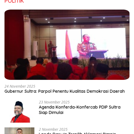
POLITIK
24 November 2025
Gubernur Sultra: Parpol Penentu Kualitas Demokrasi Daerah
23 November 2025
Agenda Konferda-Konfercab PDIP Sultra
Siap Dimulai
2 November 2025