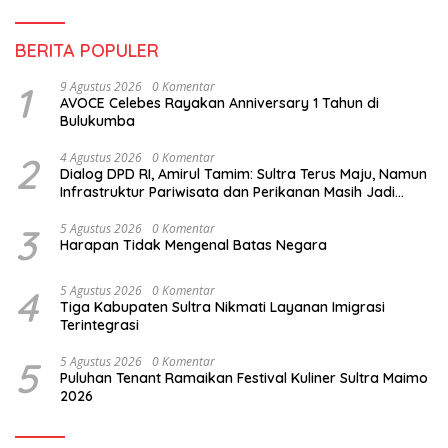
BERITA POPULER
1
9 Agustus 2026
0 Komentar
AVOCE Celebes Rayakan Anniversary 1 Tahun di
Bulukumba
2
4 Agustus 2026
0 Komentar
Dialog DPD RI, Amirul Tamim: Sultra Terus Maju, Namun
Infrastruktur Pariwisata dan Perikanan Masih Jadi
Tantangan
3
5 Agustus 2026
0 Komentar
Harapan Tidak Mengenal Batas Negara
4
5 Agustus 2026
0 Komentar
Tiga Kabupaten Sultra Nikmati Layanan Imigrasi
Terintegrasi
5
5 Agustus 2026
0 Komentar
Puluhan Tenant Ramaikan Festival Kuliner Sultra Maimo
2026