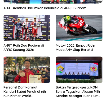
AHRT Kembali Harumkan Indonesia di ARRC Buriram
AHRT Raih Dua Podium di
Moto4 2026: Empat Rider
ARRC Sepang 2026
Muda AHM Siap Beraksi
Personel Damkarmat
Bukan Tergesa-gesa, KONI
Kendari Sabet Perak di 6th
Sultra Tegaskan Alasan Pilih
Kun Khmer World
Kendari sebagai Tuan Rumah
Championship
Porprov 2026