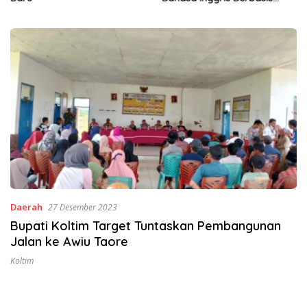
Digital Lewat KKN Tematik di
Desa Alebo
Daerah
27 Desember 2023
Bupati Koltim Target Tuntaskan Pembangunan
Jalan ke Awiu Taore
Koltim