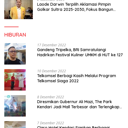
Laode Darwin Terpilih Aklamasi Pimpin
Golkar Sultra 2025-2030, Fokus Bangun
Konsolidasi dan Infrastruktur Partai
HIBURAN
17 Desember 2022
Gandeng Tripelka, BRI Samratulangi
Hadirkan Festival Kuliner UMKM di HUT ke 127
10 Desember 2022
Telkomsel Berbagi Kasih Melalui Program
Telkomsel Siaga 2022
8 Desember 2022
Diresmikan Gubernur Ali Mazi, The Park
Kendari Jadi Mall Terbesar dan Terlengkap
di Sultra
7 Desember 2022
Claro Hotel Kendari Siapkan Berbagai