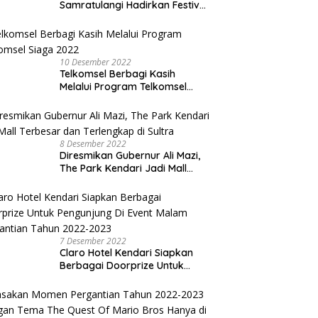
Samratulangi Hadirkan Festival
Kuliner UMKM di HUT ke 127
10 Desember 2022
Telkomsel Berbagi Kasih
Melalui Program Telkomsel
Siaga 2022
8 Desember 2022
Diresmikan Gubernur Ali Mazi,
The Park Kendari Jadi Mall
Terbesar dan Terlengkap di
Sultra
7 Desember 2022
Claro Hotel Kendari Siapkan
Berbagai Doorprize Untuk
Pengunjung Di Event Malam
Pergantian Tahun 2022-2023