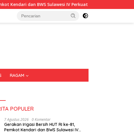
dari dan BWS Sulawesi IV Perkuat Sinergi Jaga Irigasi Amohalo
S
RAGAM
RITA POPULER
7 Agustus 2026
0 Komentar
Gerakan Irigasi Bersih HUT RI ke-81,
Pemkot Kendari dan BWS Sulawesi IV