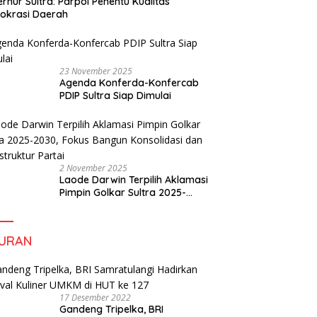
rnur Sultra: Parpol Penentu Kualitas
okrasi Daerah
23 November 2025
Agenda Konferda-Konfercab
PDIP Sultra Siap Dimulai
2 November 2025
Laode Darwin Terpilih Aklamasi
Pimpin Golkar Sultra 2025-
2030, Fokus Bangun
Konsolidasi dan Infrastruktur
Partai
BURAN
17 Desember 2022
Gandeng Tripelka, BRI