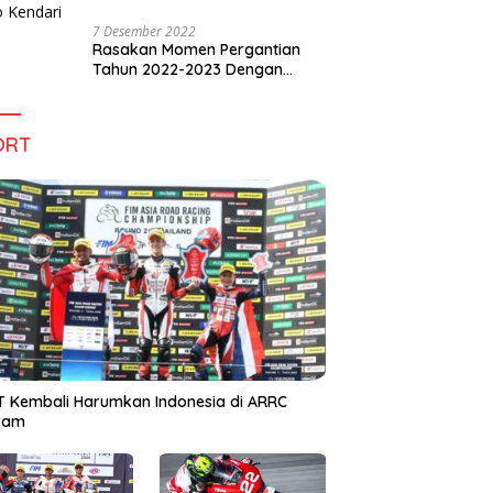
7 Desember 2022
Rasakan Momen Pergantian
Tahun 2022-2023 Dengan
Tema The Quest Of Mario Bros
Hanya di Claro Kendari
ORT
 Kembali Harumkan Indonesia di ARRC
iram