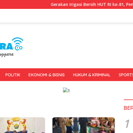
Gerakan Irigasi Bersih HUT RI ke-81, Pemkot Ken
POLITIK
EKONOMI & BISNIS
HUKUM & KRIMINAL
SPORT
BE
1