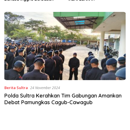
Sinergi Jaga Irigasi Amohalo
Berita Sultra
24 November 2024
Polda Sultra Kerahkan Tim Gabungan Amankan
Debat Pamungkas Cagub-Cawagub