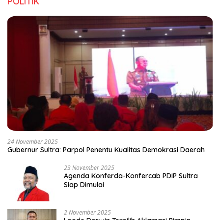
POLITIK
24 November 2025
Gubernur Sultra: Parpol Penentu Kualitas Demokrasi Daerah
23 November 2025
Agenda Konferda-Konfercab PDIP Sultra
Siap Dimulai
2 November 2025