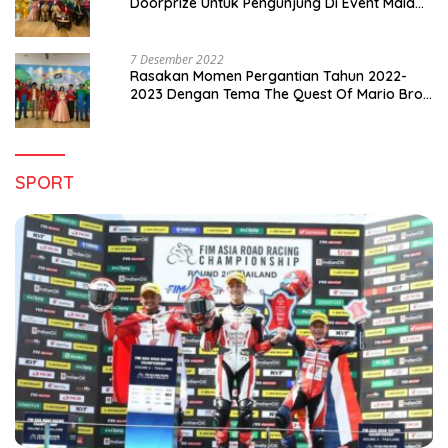
Doorprize Untuk Pengunjung Di Event Malam
Pergantian Tahun 2022-2023
7 Desember 2022
Rasakan Momen Pergantian Tahun 2022-
2023 Dengan Tema The Quest Of Mario Bros
Hanya di Claro Kendari
SPORT