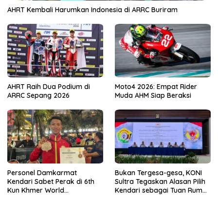
AHRT Kembali Harumkan Indonesia di ARRC Buriram
AHRT Raih Dua Podium di
Moto4 2026: Empat Rider
ARRC Sepang 2026
Muda AHM Siap Beraksi
Personel Damkarmat
Bukan Tergesa-gesa, KONI
Kendari Sabet Perak di 6th
Sultra Tegaskan Alasan Pilih
Kun Khmer World
Kendari sebagai Tuan Rumah
Championship
Porprov 2026