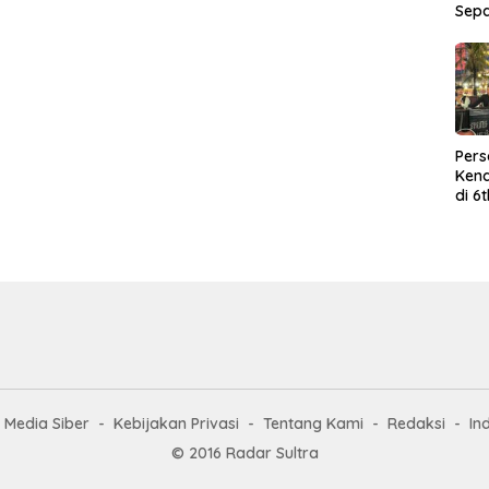
Sep
Per
Kend
di 6
Wor
Media Siber
Kebijakan Privasi
Tentang Kami
Redaksi
In
© 2016 Radar Sultra