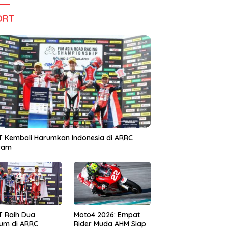
ORT
 Kembali Harumkan Indonesia di ARRC
iram
T Raih Dua
Moto4 2026: Empat
um di ARRC
Rider Muda AHM Siap