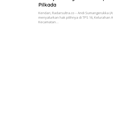
Pilkada
Kendari, Radarsultra.co – Andi Sumangerukka (A
menyalurkan hak pilihnya di TPS 16, Kelurahan
Kecamatan…