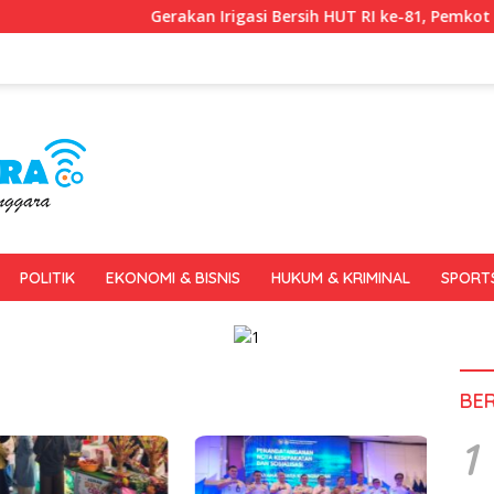
Gerakan Irigasi Bersih HUT RI ke-81, Pemkot Kendari d
POLITIK
EKONOMI & BISNIS
HUKUM & KRIMINAL
SPORT
BE
1