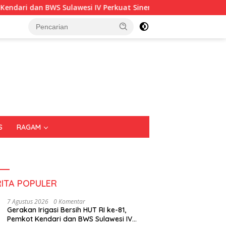
an BWS Sulawesi IV Perkuat Sinergi Jaga Irigasi Amohalo
S
RAGAM
RITA POPULER
7 Agustus 2026
0 Komentar
Gerakan Irigasi Bersih HUT RI ke-81,
Pemkot Kendari dan BWS Sulawesi IV