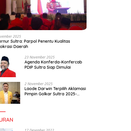
ovember 2025
rnur Sultra: Parpol Penentu Kualitas
okrasi Daerah
23 November 2025
Agenda Konferda-Konfercab
PDIP Sultra Siap Dimulai
2 November 2025
Laode Darwin Terpilih Aklamasi
Pimpin Golkar Sultra 2025-
2030, Fokus Bangun
Konsolidasi dan Infrastruktur
Partai
BURAN
17 Desember 2022