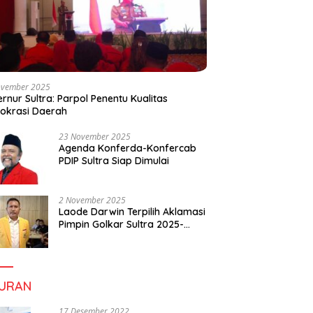
ovember 2025
rnur Sultra: Parpol Penentu Kualitas
okrasi Daerah
23 November 2025
Agenda Konferda-Konfercab
PDIP Sultra Siap Dimulai
2 November 2025
Laode Darwin Terpilih Aklamasi
Pimpin Golkar Sultra 2025-
2030, Fokus Bangun
Konsolidasi dan Infrastruktur
Partai
BURAN
17 Desember 2022