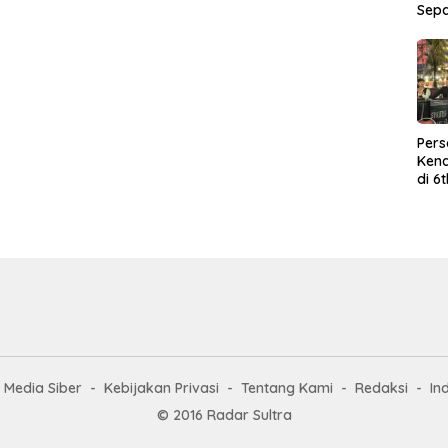
Sep
Per
Kend
di 6
Wor
Media Siber
Kebijakan Privasi
Tentang Kami
Redaksi
In
© 2016 Radar Sultra