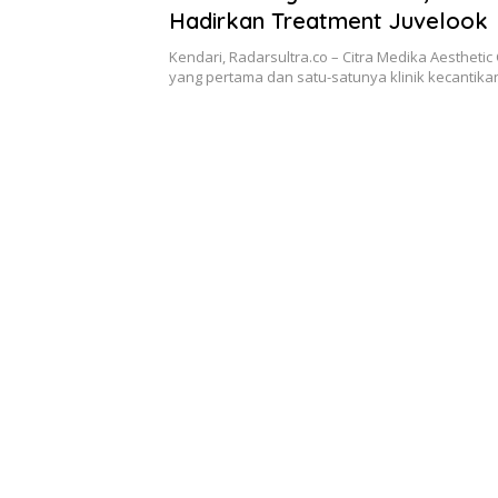
Hadirkan Treatment Juvelook
Kendari, Radarsultra.co – Citra Medika Aesthetic 
yang pertama dan satu-satunya klinik kecantik