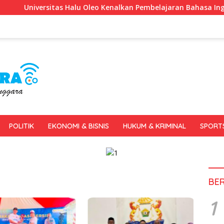
iversitas Halu Oleo Kenalkan Pembelajaran Bahasa Inggris Berb
POLITIK
EKONOMI & BISNIS
HUKUM & KRIMINAL
SPORT
BE
1