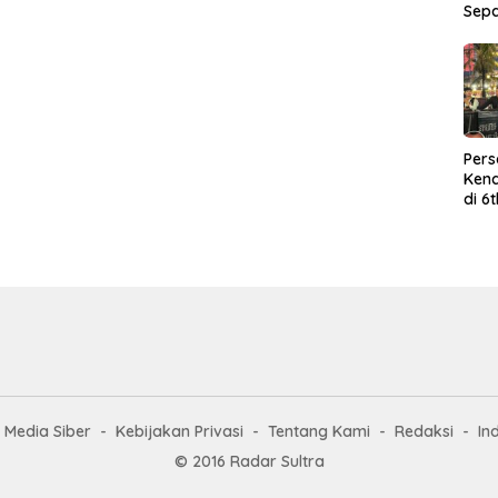
Sep
Per
Kend
di 6
Wor
Media Siber
Kebijakan Privasi
Tentang Kami
Redaksi
In
© 2016 Radar Sultra