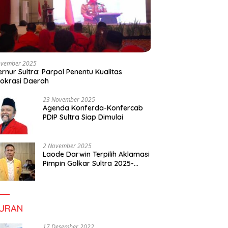
ovember 2025
rnur Sultra: Parpol Penentu Kualitas
okrasi Daerah
23 November 2025
Agenda Konferda-Konfercab
PDIP Sultra Siap Dimulai
2 November 2025
Laode Darwin Terpilih Aklamasi
Pimpin Golkar Sultra 2025-
2030, Fokus Bangun
Konsolidasi dan Infrastruktur
Partai
BURAN
17 Desember 2022