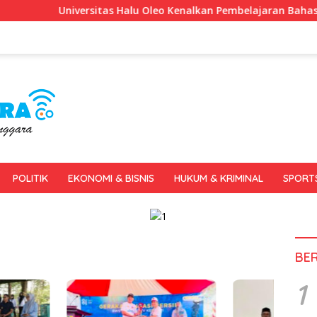
Universitas Halu Oleo Kenalkan Pembelajaran Bahasa Inggris Be
POLITIK
EKONOMI & BISNIS
HUKUM & KRIMINAL
SPORT
BE
1