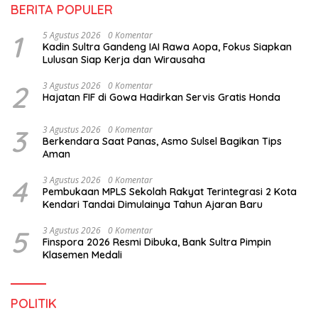
BERITA POPULER
1
5 Agustus 2026
0 Komentar
Kadin Sultra Gandeng IAI Rawa Aopa, Fokus Siapkan
Lulusan Siap Kerja dan Wirausaha
2
3 Agustus 2026
0 Komentar
Hajatan FIF di Gowa Hadirkan Servis Gratis Honda
3
3 Agustus 2026
0 Komentar
Berkendara Saat Panas, Asmo Sulsel Bagikan Tips
Aman
4
3 Agustus 2026
0 Komentar
Pembukaan MPLS Sekolah Rakyat Terintegrasi 2 Kota
Kendari Tandai Dimulainya Tahun Ajaran Baru
5
3 Agustus 2026
0 Komentar
Finspora 2026 Resmi Dibuka, Bank Sultra Pimpin
Klasemen Medali
POLITIK