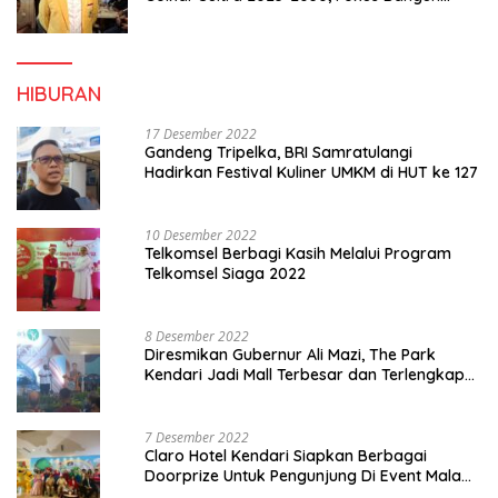
Konsolidasi dan Infrastruktur Partai
HIBURAN
17 Desember 2022
Gandeng Tripelka, BRI Samratulangi
Hadirkan Festival Kuliner UMKM di HUT ke 127
10 Desember 2022
Telkomsel Berbagi Kasih Melalui Program
Telkomsel Siaga 2022
8 Desember 2022
Diresmikan Gubernur Ali Mazi, The Park
Kendari Jadi Mall Terbesar dan Terlengkap
di Sultra
7 Desember 2022
Claro Hotel Kendari Siapkan Berbagai
Doorprize Untuk Pengunjung Di Event Malam
Pergantian Tahun 2022-2023