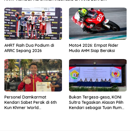
AHRT Raih Dua Podium di
Moto4 2026: Empat Rider
ARRC Sepang 2026
Muda AHM Siap Beraksi
Personel Damkarmat
Bukan Tergesa-gesa, KONI
Kendari Sabet Perak di 6th
Sultra Tegaskan Alasan Pilih
Kun Khmer World
Kendari sebagai Tuan Rumah
Championship
Porprov 2026