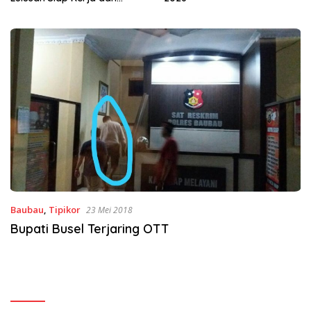
Baubau
,
Tipikor
23 Mei 2018
Bupati Busel Terjaring OTT