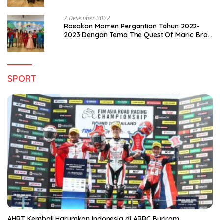
7 Desember 2022
Rasakan Momen Pergantian Tahun 2022-
2023 Dengan Tema The Quest Of Mario Bros
Hanya di Claro Kendari
SPORT
AHRT Kembali Harumkan Indonesia di ARRC Buriram