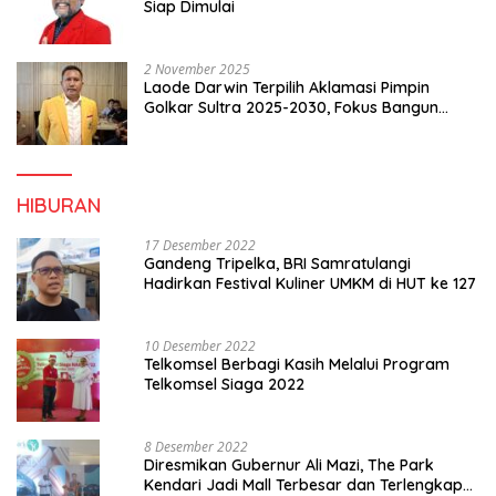
Siap Dimulai
2 November 2025
Laode Darwin Terpilih Aklamasi Pimpin
Golkar Sultra 2025-2030, Fokus Bangun
Konsolidasi dan Infrastruktur Partai
HIBURAN
17 Desember 2022
Gandeng Tripelka, BRI Samratulangi
Hadirkan Festival Kuliner UMKM di HUT ke 127
10 Desember 2022
Telkomsel Berbagi Kasih Melalui Program
Telkomsel Siaga 2022
8 Desember 2022
Diresmikan Gubernur Ali Mazi, The Park
Kendari Jadi Mall Terbesar dan Terlengkap