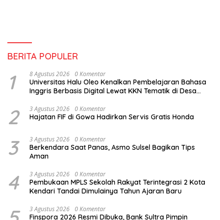
BERITA POPULER
1
8 Agustus 2026
0 Komentar
Universitas Halu Oleo Kenalkan Pembelajaran Bahasa
Inggris Berbasis Digital Lewat KKN Tematik di Desa
Alebo
2
3 Agustus 2026
0 Komentar
Hajatan FIF di Gowa Hadirkan Servis Gratis Honda
3
3 Agustus 2026
0 Komentar
Berkendara Saat Panas, Asmo Sulsel Bagikan Tips
Aman
4
3 Agustus 2026
0 Komentar
Pembukaan MPLS Sekolah Rakyat Terintegrasi 2 Kota
Kendari Tandai Dimulainya Tahun Ajaran Baru
5
3 Agustus 2026
0 Komentar
Finspora 2026 Resmi Dibuka, Bank Sultra Pimpin