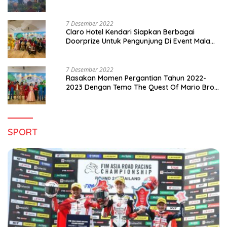
di Sultra
7 Desember 2022
Claro Hotel Kendari Siapkan Berbagai
Doorprize Untuk Pengunjung Di Event Malam
Pergantian Tahun 2022-2023
7 Desember 2022
Rasakan Momen Pergantian Tahun 2022-
2023 Dengan Tema The Quest Of Mario Bros
Hanya di Claro Kendari
SPORT