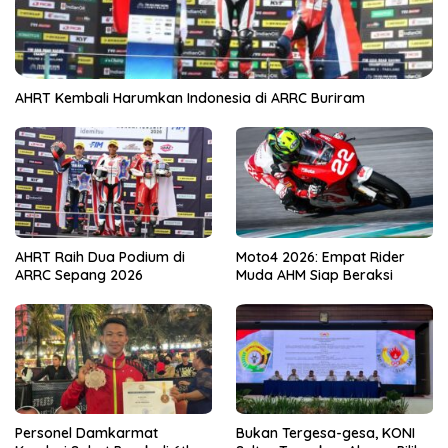
AHRT Kembali Harumkan Indonesia di ARRC Buriram
AHRT Raih Dua Podium di
Moto4 2026: Empat Rider
ARRC Sepang 2026
Muda AHM Siap Beraksi
Personel Damkarmat
Bukan Tergesa-gesa, KONI